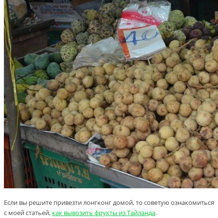
Если вы решите привезти лонгконг домой, то советую ознакомиться
с моей статьей,
как вывозить фрукты из Тайланда
.