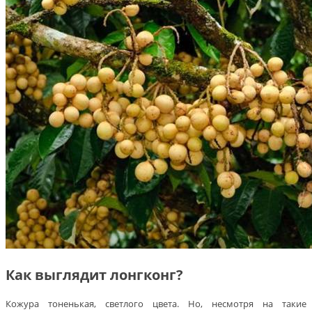
Как выглядит лонгконг?
Кожура тоненькая, светлого цвета. Но, несмотря на такие