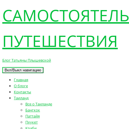
САМОСТОЯТЕЛ
ПУТЕШЕСТВИЯ
Блог Татьяны Плышевской
Вкл/Выкл навигацию
Главная
О блоге
Контакты
Таиланд
Все о Таиланде
Бангкок
Паттайя
Пхукет
Краби