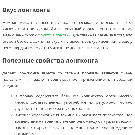
Вкус лонгконга
Нежная мякоть лонгконга довольно сладкая и обладает слегка
кисловатым привкусом. Имея приятный аромат, он по внешнему
виду очень схож с
фруктом лонган
. Единственная разница в том, что
второй более сладкий на вкус и не имеет привкус кислинки, а еще у
него твердая косточка, а мякоть не делится на сегменты.
Полезные свойства лонгконга
Дерево лонгконга вместе со своими плодами является очень
полезным и нашло неоднократное применение в народной
медицине.
В плодах содержится большое количество органических
кислот, соответственно, употребляя их регулярно, можно
улучшить состояние кожных покровов.
Высокое содержание витамина В2 оказывает положительное
воздействие на зрение. Лангсан рекомендуют кушать людям,
работа которых связана с компьютером или вождением
автомобиля.