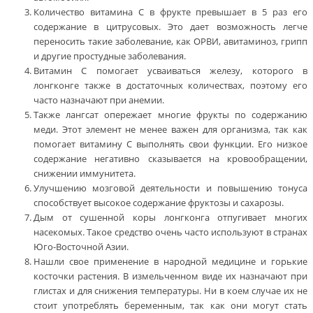
Количество витамина С в фрукте превышает в 5 раз его
содержание в цитрусовых. Это дает возможность легче
переносить такие заболевание, как ОРВИ, авитаминоз, грипп
и другие простудные заболевания.
Витамин С помогает усваиваться железу, которого в
лонгконге также в достаточных количествах, поэтому его
часто назначают при анемии.
Также лангсат опережает многие фрукты по содержанию
меди. Этот элемент не менее важен для организма, так как
помогает витамину С выполнять свои функции. Его низкое
содержание негативно сказывается на кровообращении,
снижении иммунитета.
Улучшению мозговой деятельности и повышению тонуса
способствует высокое содержание фруктозы и сахарозы.
Дым от сушенной коры лонгконга отпугивает многих
насекомых. Такое средство очень часто используют в странах
Юго-Восточной Азии.
Нашли свое применение в народной медицине и горькие
косточки растения. В измельченном виде их назначают при
глистах и для снижения температуры. Ни в коем случае их не
стоит употреблять беременным, так как они могут стать