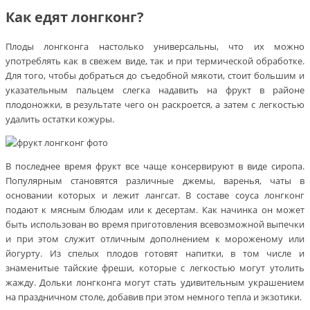
Как едят лонгконг?
Плоды лонгконга настолько универсальны, что их можно
употреблять как в свежем виде, так и при термической обработке.
Для того, чтобы добраться до съедобной мякоти, стоит большим и
указательным пальцем слегка надавить на фрукт в районе
плодоножки, в результате чего он раскроется, а затем с легкостью
удалить остатки кожуры.
В последнее время фрукт все чаще консервируют в виде сиропа.
Популярным становятся различные джемы, варенья, чаты в
основании которых и лежит лангсат. В составе соуса лонгконг
подают к мясным блюдам или к десертам. Как начинка он может
быть использован во время приготовления всевозможной выпечки
и при этом служит отличным дополнением к мороженому или
йогурту. Из спелых плодов готовят напитки, в том числе и
знаменитые тайские фреши, которые с легкостью могут утолить
жажду. Дольки лонгконга могут стать удивительным украшением
на праздничном столе, добавив при этом немного тепла и экзотики.