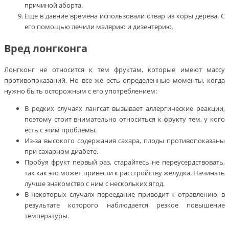
причиной аборта.
Еще в давние времена использовали отвар из коры дерева. С
его помощью лечили малярию и дизентерию.
Вред лонгконга
Лонгконг не относится к тем фруктам, которые имеют массу
противопоказаний. Но все же есть определенные моменты, когда
нужно быть осторожным с его употреблением:
В редких случаях лангсат вызывает аллергические реакции,
поэтому стоит внимательно относиться к фрукту тем, у кого
есть с этим проблемы.
Из-за высокого содержания сахара, плоды противопоказаны
при сахарном диабете.
Пробуя фрукт первый раз, старайтесь не переусердствовать,
так как это может привести к расстройству желудка. Начинать
лучше знакомство с ним с нескольких ягод.
В некоторых случаях переедание приводит к отравлению, в
результате которого наблюдается резкое повышение
температуры.