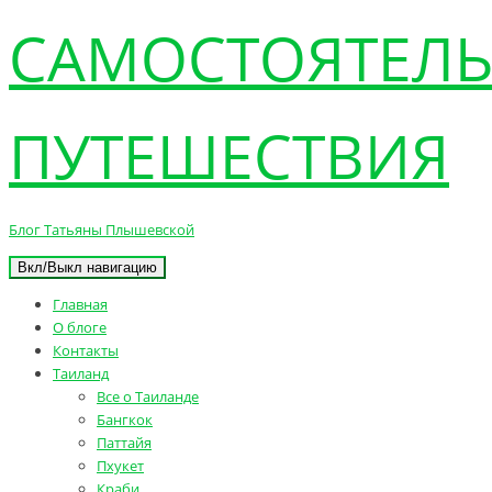
САМОСТОЯТЕЛ
ПУТЕШЕСТВИЯ
Блог Татьяны Плышевской
Вкл/Выкл навигацию
Главная
О блоге
Контакты
Таиланд
Все о Таиланде
Бангкок
Паттайя
Пхукет
Краби