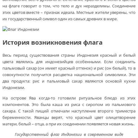
на флаге говорит о том, что тело и дух неразделимы. Соединение
этих цветов вместе – признак идеала. Местные жители уверены, что
их государственный символ один из самых древних в мире.
История возникновения флага
Весь период существования страны Индонезия красный и белый
цвета являлись для индонезийцев особенными. Если соединить
пальмовый сахар (он имеет красный оттенок) и рис (он белый), то в
совокупности получится расцветка национальной символики. Эти
два продукта: рис и пальмовый сахар являются основой кухни
Индонезии.
На острове Ява когда-то готовили ритуальное блюдо из этих
компонентов. Это была каша из риса с сиропом из пальмового
сахара. С такой пищей отмечали наступление второго триместра
беременности. Яванцы верят, что красный цвет олицетворение
матери, белый – отца, а при их соединении появляется новая жизнь.
Государственный флаг Индонезии в современном виде