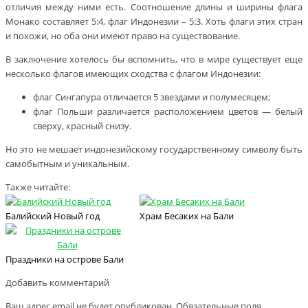
отличия между ними есть. Соотношение длины и ширины флага
Монако составляет 5:4, флаг Индонезии – 5:3. Хоть флаги этих стран
и похожи, но оба они имеют право на существование.
В заключение хотелось бы вспомнить, что в мире существует еще
несколько флагов имеющих сходства с флагом Индонезии:
флаг Сингапура отличается 5 звездами и полумесяцем;
флаг Польши различается расположением цветов — белый
сверху, красный снизу.
Но это не мешает индонезийскому государственному символу быть
самобытным и уникальным.
Также читайте:
Балийский Новый год
Храм Бесаких на Бали
Праздники на острове Бали
Добавить комментарий
Ваш адрес email не будет опубликован.
Обязательные поля