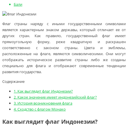
Бали
Флаг страны наряду с иными государственными символами
является характерным знаком державы, который отличает ее от
других стран. Как правило, государственный флаг имеет
прямоугольную форму, реже квадратную и раскрашен
соответственно с законом страны. Цвета и эмблемы,
расположенные на флаге, являются символическими. Они могут
отображать историческое развитие страны либо же созданы
специально для флага и отображают современные тенденции
развития государства.
Содержание
1.
Как выглядит флаг Индонезии?
2.
Какое значение имеет индонезийский флаг?
3.
История возникновения флага
4.
Сходство с флагом Монако
Как выглядит флаг Индонезии?