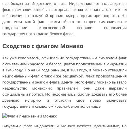
освобождения Индонезии от ига Нидерландов от голландского
флага символически была оторвана синяя его часть, как символ
избавления от «голубой крови» нидерландских аристократов. Но
даже если такой факт реальный, то он скорее символическое
продолжение многовековой цепочки становления
государственного красно-белого флага.
Сходство с флагом Монако
Как уже говорилось, официально государственным символом флаг
с сочетанием красного и белого цветов провозглашен в Индонезии
в 1945 году. Но на 64 года раньше, в 1881 году, в Монако утвердили
национальный флаг с такой же расцветкой. Факт провозглашения
государственным знаком флага идентичного флагу Монако вызвало
недовольство монакских правителей, они даже выразили
официальный протест. Но индонезийцы смогли доказать его более
древнюю историю и отстояли свое право именовать
государственным символом красно-белое полотнище.
Визуально флаг Индонезии и Монако кажутся идентичными, но