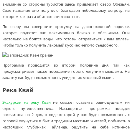
внимание со стороны туристов здесь привлекает озеро Обезьян.
Свое название оно получило благодаря небольшому острову, на
котором как раз и обитают эти животные.
По озеру вы совершите прогулку на длиннохвостой лодочке,
которая подвезет вас максимально близко к обезьянам. Они
настолько не боятся воды, что готовы отправиться к вам вплавь,
чтобы только получить лакомый кусочек чего-то съедобного.
Программа проводится во второй половине дня, так как
предусматривает также посещение горы с летучими мышами. На
закате у вас будет возможность увидеть их массовый вылет.
Река Квай
Экскурсия на реку Квай
не сможет оставить равнодушным ни
одного путешественника. Насыщенная программа поездки
рассчитана на 2 дня, в ходе которой у вас будет возможность с
головой окунуться в быт и традиции местных жителей, побывать в
настоящих глубинках Тайланда, ощутить на себе истинное