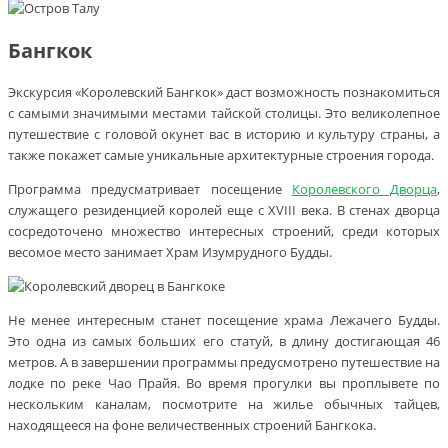
Бангкок
Экскурсия «Королевский Бангкок» даст возможность познакомиться
с самыми значимыми местами тайской столицы. Это великолепное
путешествие с головой окунет вас в историю и культуру страны, а
также покажет самые уникальные архитектурные строения города.
Программа предусматривает посещение
Королевского Дворца
,
служащего резиденцией королей еще с XVIII века. В стенах дворца
сосредоточено множество интересных строений, среди которых
весомое место занимает Храм Изумрудного Будды.
Не менее интересным станет посещение храма Лежачего Будды.
Это одна из самых больших его статуй, в длину достигающая 46
метров. А в завершении программы предусмотрено путешествие на
лодке по реке Чао Прайя. Во время прогулки вы проплывете по
нескольким каналам, посмотрите на жилье обычных тайцев,
находящееся на фоне величественных строений Бангкока.