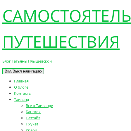
САМОСТОЯТЕЛ
ПУТЕШЕСТВИЯ
Блог Татьяны Плышевской
Вкл/Выкл навигацию
Главная
О блоге
Контакты
Таиланд
Все о Таиланде
Бангкок
Паттайя
Пхукет
Краби