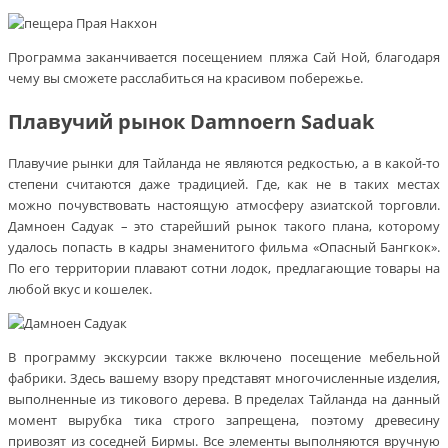
Программа заканчивается посещением пляжа Сай Ной, благодаря
чему вы сможете расслабиться на красивом побережье.
Плавучий рынок Damnoern Saduak
Плавучие рынки для Тайланда не являются редкостью, а в какой-то
степени считаются даже традицией. Где, как не в таких местах
можно почувствовать настоящую атмосферу азиатской торговли.
Дамноен Садуак – это старейший рынок такого плана, которому
удалось попасть в кадры знаменитого фильма «Опасный Бангкок».
По его территории плавают сотни лодок, предлагающие товары на
любой вкус и кошелек.
В программу экскурсии также включено посещение мебельной
фабрики. Здесь вашему взору представят многочисленные изделия,
выполненные из тикового дерева. В пределах Тайланда на данный
момент вырубка тика строго запрещена, поэтому древесину
привозят из соседней Бирмы. Все элементы выполняются вручную