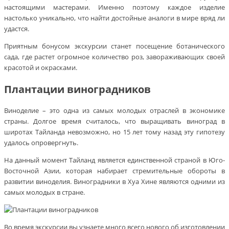
настоящими мастерами. Именно поэтому каждое изделие
настолько уникально, что найти достойные аналоги в мире вряд ли
удастся.
Приятным бонусом экскурсии станет посещение ботанического
сада, где растет огромное количество роз, завораживающих своей
красотой и окрасками.
Плантации виноградников
Виноделие – это одна из самых молодых отраслей в экономике
страны. Долгое время считалось, что выращивать виноград в
широтах Тайланда невозможно, но 15 лет тому назад эту гипотезу
удалось опровергнуть.
На данный момент Тайланд является единственной страной в Юго-
Восточной Азии, которая набирает стремительные обороты в
развитии виноделия. Виноградники в Хуа Хине являются одними из
самых молодых в стране.
Во время экскурсии вы узнаете много всего нового об изготовлении