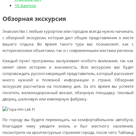
10.
Бангкок
Обзорная экскурсия
Знакомство с любым курортом или городом всегда нужно начинать
с обзорной экскурсии, которая даст общее представление о месте
вашего отдыха. Во время такого тура вас познакомят, как с
историческими объектами, так и с современными местами региона.
Каждый пункт программы заслуживает особого внимания, так как
имеет свою историю и значимость. Всю экскурсию вас будет
сопровождать русскоговорящий представитель, который расскажет
много нужной и полезной информации о стране. Обзорная
экскурсия рассчитана на половину дня. За это время вы успеете
посетить железнодорожный вокзал, обзорную площадку, тиковый
дворец, шелковую или ювелирную фабрику.
По городу вы будете перемещать на комфортабельном автобусе,
благодаря чему увидите жизнь и быт местного населения,
посмотрите на архитектурные строения города, после чего Тайланд