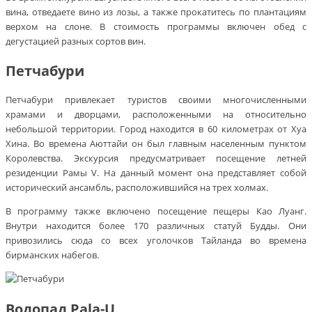
вина, отведаете вино из лозы, а также прокатитесь по плантациям
верхом на слоне. В стоимость программы включен обед с
дегустацией разных сортов вин.
Петчабури
Петчабури привлекает туристов своими многочисленными
храмами и дворцами, расположенными на относительно
небольшой территории. Город находится в 60 километрах от Хуа
Хина. Во времена Аюттайи он был главным населенным пунктом
Королевства. Экскурсия предусматривает посещение летней
резиденции Рамы V. На данный момент она представляет собой
исторический ансамбль, расположившийся на трех холмах.
В программу также включено посещение пещеры Као Луанг.
Внутри находится более 170 различных статуй Будды. Они
привозились сюда со всех уголочков Тайланда во времена
бирманских набегов.
Водопад Pala-U