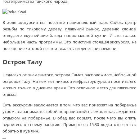
гостеприимство тайского народа.
В ходе экскурсии вы посетите национальный парк Сайок, центр
резьбы по тиковому дереву, плавучий рынок, деревню слонов,
отведаете вкуснейшие блюда национальной кухни. И это только
небольшая часть программы. Это поистине стоящая экскурсия, на
посещение которой не стоит жалеть ни денег, ни времени.
Остров Талу
Недалеко от знаменитого острова Самет расположился небольшой
островок Талу. На нем нет никакой инфраструктуры, а посетить его
можно только в дневное время. Это отличное место для пляжного
отдыха.
Суть экскурсии заключается в том, что вас привозят на побережье
утром, вы занимаете любой понравившийся лежак и наслаждаетесь
отдыхом на побережье. В обед вас кормят, после чего вы опять
вернетесь к своему занятию. Примерно в 15:30 лодка отвезет вас
обратно в Хуа Хин.