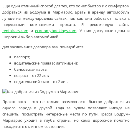
Еще один отличный способ для тех, кто хочет быстро и с комфортом
добраться из Бодрума в Мармарис. Брать в аренду автомобиль
лучше на международных сайтах, так как они работают только с
надежными компаниями проката. Я рекомендую сайты
rentalcars.com
и
economybookings.com
. У них доступные цены и
широкий выбор автомобилей.
Для заключения договора вам понадобится:
паспорт;
водительские права (с латиницей);
банковская карта;
возраст – от 22 лет;
водительский стаж – от 2 лет.
Прокат авто – это не только возможность быстро добраться из
одного города в другой. Езда за рулем позволяет никуда не
спешить, посмотреть интересные места по пути. Трасса Бодрум-
Мармарис уходит в глубь страны, но само дорожное полотно
находится в отличном состоянии.