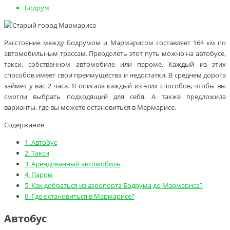
Бодрум
Расстояние между Бодрумом и Мармарисом составляет 164 км по
автомобильным трассам. Преодолеть этот путь можно на автобусе,
такси, собственном автомобиле или пароме. Каждый из этих
способов имеет свои преимущества и недостатки. В среднем дорога
займет у вас 2 часа. Я описала каждый из этих способов, чтобы вы
смогли выбрать подходящий для себя. А также предложила
варианты, где вы можете остановиться в Мармарисе.
Содержание
1.
Автобус
2.
Такси
3.
Арендованный автомобиль
4.
Паром
5.
Как добраться из аэропорта Бодрума до Мармариса?
6.
Где остановиться в Мармарисе?
Автобус