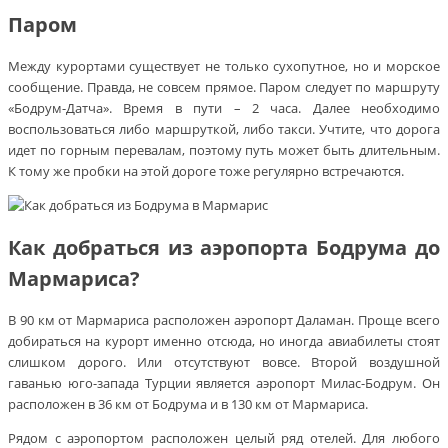
Паром
Между курортами существует не только сухопутное, но и морское
сообщение. Правда, не совсем прямое. Паром следует по маршруту
«Бодрум-Датча». Время в пути – 2 часа. Далее необходимо
воспользоваться либо маршруткой, либо такси. Учтите, что дорога
идет по горным перевалам, поэтому путь может быть длительным.
К тому же пробки на этой дороге тоже регулярно встречаются.
Как добраться из аэропорта Бодрума до
Мармариса?
В 90 км от Мармариса расположен аэропорт Даламан. Проще всего
добираться на курорт именно отсюда, но иногда авиабилеты стоят
слишком дорого. Или отсутствуют вовсе. Второй воздушной
гаванью юго-запада Турции является аэропорт Милас-Бодрум. Он
расположен в 36 км от Бодрума и в 130 км от Мармариса.
Рядом с аэропортом расположен целый ряд отелей. Для любого