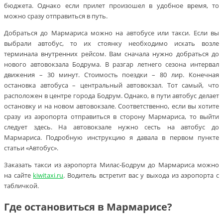
бюджета. Однако если прилет произошел в удобное время, то
можно сразу отправиться в путь.
Добраться до Мармариса можно на автобусе или такси. Если вы
выбрали автобус, то их стоянку необходимо искать возле
терминала внутренних рейсом. Вам сначала нужно добраться до
нового автовокзала Бодрума. В разгар летнего сезона интервал
движения – 30 минут. Стоимость поездки – 80 лир. Конечная
остановка автобуса – центральный автовокзал. Тот самый, что
расположен в центре города Бодрум. Однако, в пути автобус делает
остановку и на новом автовокзале. Соответственно, если вы хотите
сразу из аэропорта отправиться в сторону Мармариса, то выйти
следует здесь. На автовокзале нужно сесть на автобус до
Мармариса. Подробную инструкцию я давала в первом пункте
статьи «Автобус».
Заказать такси из аэропорта Милас-Бодрум до Мармариса можно
на сайте
kiwitaxi.ru
. Водитель встретит вас у выхода из аэропорта с
табличкой.
Где остановиться в Мармарисе?