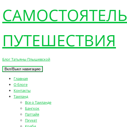
САМОСТОЯТЕЛ
ПУТЕШЕСТВИЯ
Блог Татьяны Плышевской
Вкл/Выкл навигацию
Главная
О блоге
Контакты
Таиланд
Все о Таиланде
Бангкок
Паттайя
Пхукет
Краби