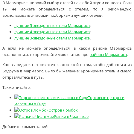
В Мармарисе широкий выбор отелей на любой вкус и кошелек. Если
вы не можете определиться с отелем, то я рекомендую
воспользоваться моими подборками лучших отелей:
лучшие 5-звездочные отели Мармариса
;
лучшие 4-звездочные отели Мармариса
;
лучшие 3-звездочные отели Мармариса
.
А если не можете определиться, в каком районе Мармариса
остановиться, то прочитайте мою статью про
районы Мармариса
.
Как вы видите, нет никаких сложностей в том, чтобы добраться из
Бодрума в Мармарис. Было бы желание! Бронируйте отель и смело
отправляйтесь в путь.
Также читайте:
Торговые центры и
магазины в Сиде
Остров Ломбок
Рынки в Чиангмае
Добавить комментарий