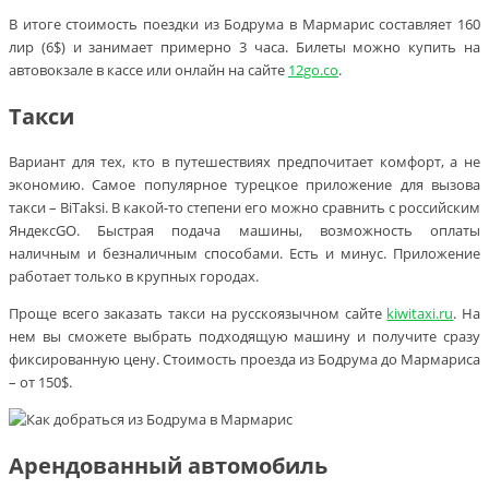
В итоге стоимость поездки из Бодрума в Мармарис составляет 160
лир (6$) и занимает примерно 3 часа. Билеты можно купить на
автовокзале в кассе или онлайн на сайте
12go.co
.
Такси
Вариант для тех, кто в путешествиях предпочитает комфорт, а не
экономию. Самое популярное турецкое приложение для вызова
такси – BiTaksi. В какой-то степени его можно сравнить с российским
ЯндексGO. Быстрая подача машины, возможность оплаты
наличным и безналичным способами. Есть и минус. Приложение
работает только в крупных городах.
Проще всего заказать такси на русскоязычном сайте
kiwitaxi.ru
. На
нем вы сможете выбрать подходящую машину и получите сразу
фиксированную цену. Стоимость проезда из Бодрума до Мармариса
– от 150$.
Арендованный автомобиль