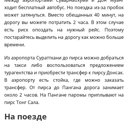
Между аэропортами Суварнабхуми и Дон Муанг
ходит бесплатный автобус. Но поездка из-за пробок
может затянуться. Вместо обещанных 40 минут, на
дорогу вы можете потратить 2 часа. В этом случае
есть риск опоздать на нужный рейс. Поэтому
постарайтесь выделить на дорогу как можно больше
времени.
Из аэропорта Сураттхани до пирса можно добраться
на такси либо воспользоваться предложением
турагентства и приобрести трансфер к пирсу Донсак.
В аэропорту есть стойка, где можно заказать
трансфер. От пирса до Пангана дорога занимает
около 2 часов. На Пангане паромы приплывают на
пирс Тонг Сала.
На поезде