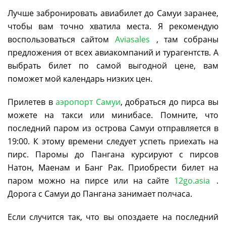
Лучше забронировать авиабилет до Самуи заранее,
чтобы вам точно хватила места. Я рекомендую
воспользоваться сайтом
Aviasales
, там собраны
предложения от всех авиакомпаний и турагентств. А
выбрать билет по самой выгодной цене, вам
поможет мой календарь низких цен.
Прилетев в
аэропорт Самуи
, добраться до пирса вы
можете на такси или минибасе. Помните, что
последний паром из острова Самуи отправляется в
19:00. К этому времени следует успеть приехать на
пирс. Паромы до Пангана курсируют с пирсов
Натон, Маенам и Банг Рак. Приобрести билет на
паром можно на пирсе или на сайте
12go.asia
.
Дорога с Самуи до Пангана занимает полчаса.
Если случится так, что вы опоздаете на последний