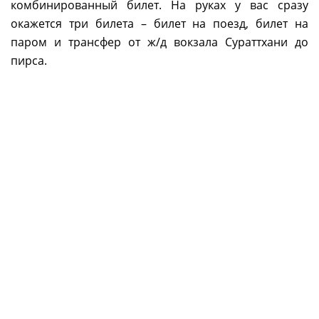
комбинированный билет. На руках у вас сразу
окажется три билета – билет на поезд, билет на
паром и трансфер от ж/д вокзала Сураттхани до
пирса.