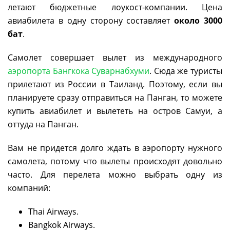
летают бюджетные лоукост-компании. Цена
авиабилета в одну сторону составляет
около 3000
бат
.
Самолет совершает вылет из международного
аэропорта Бангкока Суварнабхуми
. Сюда же туристы
прилетают из России в Таиланд. Поэтому, если вы
планируете сразу отправиться на Панган, то можете
купить авиабилет и вылететь на остров Самуи, а
оттуда на Панган.
Вам не придется долго ждать в аэропорту нужного
самолета, потому что вылеты происходят довольно
часто. Для перелета можно выбрать одну из
компаний:
Thai Airways.
Bangkok Airways.