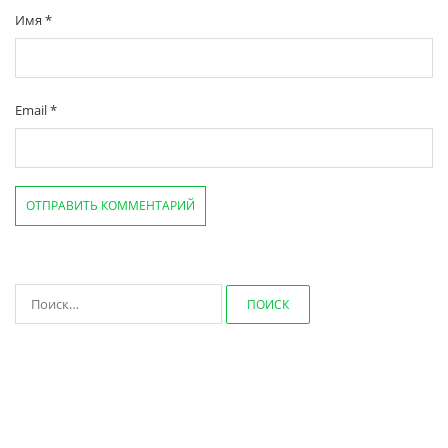
Имя
*
Email
*
Найти: