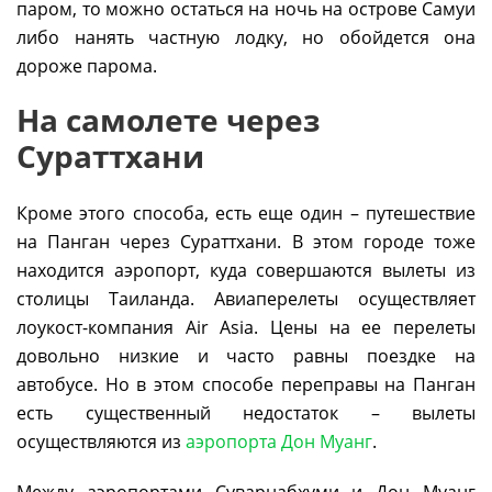
паром, то можно остаться на ночь на острове Самуи
либо нанять частную лодку, но обойдется она
дороже парома.
На самолете через
Сураттхани
Кроме этого способа, есть еще один – путешествие
на Панган через Сураттхани. В этом городе тоже
находится аэропорт, куда совершаются вылеты из
столицы Таиланда. Авиаперелеты осуществляет
лоукост-компания Air Asia. Цены на ее перелеты
довольно низкие и часто равны поездке на
автобусе. Но в этом способе переправы на Панган
есть существенный недостаток – вылеты
осуществляются из
аэропорта Дон Муанг
.