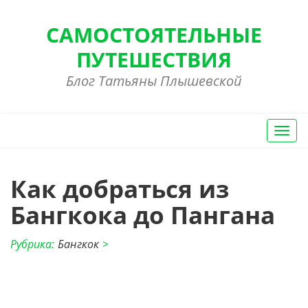
САМОСТОЯТЕЛЬНЫЕ
ПУТЕШЕСТВИЯ
Блог Татьяны Плышевской
Вкл/
Выкл
нави
Как добраться из
Бангкока до Пангана
Рубрика:
Бангкок
>