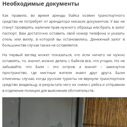
Необходимые документы
Как правило, во время аренды байка хозяин транспортного
средства не потребует от арендатора никаких документов. У вас не
станут проверять наличие прав нужного образца или брать в залог
паспорт. Вам достаточно оставить свой номер телефона и указать
отель или виллу, в которой вы остановились. Денежный залог в
большинстве случае также не оставляется.
На первый взгляд может показаться, что если ничего не нужно
оставлять, то, значит, можно делать с байков все, что угодно. Но не
забывайте, что Бали – это остров, а значит – замкнутое
пространство, где местные жители знают друг друга. Были
отмечены случаи, когда русские туристы не вернули транспортное
средство владельцу, в результате чего их сняли с рейса и отправили
в отделение полиции для выяснения обстоятельств.