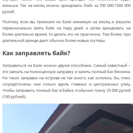
меньше. Так на месяц можно арендовать байк за 700 000-1500 000
рупий.
Поэтому если вы приехали на Бали минимум на месяц и решили
первоначально взять байк на пару дней, а затем арендовать на
более длительно время, то делать это не практично. Тем более, при
длительной аренде дают обычно более новые скутеры.
Как заправлять байк?
Заправиться на Бали можно двумя способами. Самый известный –
это заехать на полноценную заправку и залить полный бак бензина.
Но таких заправок на острове не так много, как хотелось бы, плюс
сосредоточены они только вдоль главных и центральных улиц.
Чтобы заправить полный бак в байке, я обычно плачу 25 000 рупий
(100 рублей).