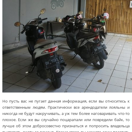
Но пусть вас не пугает данная информация, если вы относитесь к
ответственным людям. Практически все арендодатели лояльны и
никогда не будут накручивать, а уж тем более наговаривать что-то
плохое. Если же вы случайно поцарапали или повредили байк, то
лучше об этом добросовестно признаться и попросить владельца
выставить смету за ремонт. Кроме этого вы можете сами посетить