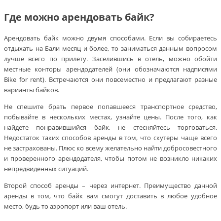
Где можно арендовать байк?
Арендовать байк можно двумя способами. Если вы собираетесь
отдыхать на Бали месяц и более, то заниматься данным вопросом
лучше всего по прилету. Заселившись в отель, можно обойти
местные конторы арендодателей (они обозначаются надписями
Bike for rent). Встречаются они повсеместно и предлагают разные
варианты байков.
Не спешите брать первое попавшееся транспортное средство,
побывайте в нескольких местах, узнайте цены. После того, как
найдете понравившийся байк, не стесняйтесь торговаться.
Недостаток таких способов аренды в том, что скутеры чаще всего
не застрахованы. Плюс ко всему желательно найти добросовестного
и проверенного арендодателя, чтобы потом не возникло никаких
непредвиденных ситуаций.
Второй способ аренды – через интернет. Преимущество данной
аренды в том, что байк вам смогут доставить в любое удобное
место, будь то аэропорт или ваш отель.