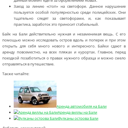
данный момент едете за оформлением новых.
Заезд за линию «стоп» на светофоре. Данное нарушение
пользуется особой популярностью среди полицейских. Они
тщательно следят за светофорами, и, как показывает
практика, заработок это приносит стабильный.
Байк на Бали действительно нужная и незаменимая вещь. С его
помощью можно исследовать остров вдоль и поперек и при этом
открыть для себя много нового и интересного. Байки сдают в
аренду повсеместно, на всех пляжах и курортах. Главное, перед
поездкой позаботиться о правах нужного образца и можно смело
отправляться в путешествие.
Также читайте:
Аренда автомобиля на Бали
Аренда виллы на Бали
Вулканы острова Бали
Добавить комментарий