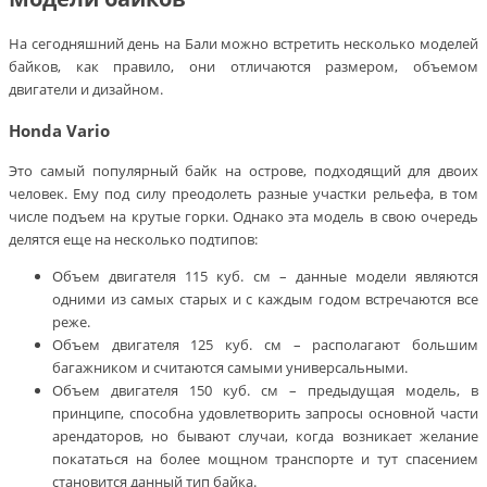
На сегодняшний день на Бали можно встретить несколько моделей
байков, как правило, они отличаются размером, объемом
двигатели и дизайном.
Honda Vario
Это самый популярный байк на острове, подходящий для двоих
человек. Ему под силу преодолеть разные участки рельефа, в том
числе подъем на крутые горки. Однако эта модель в свою очередь
делятся еще на несколько подтипов:
Объем двигателя 115 куб. см – данные модели являются
одними из самых старых и с каждым годом встречаются все
реже.
Объем двигателя 125 куб. см – располагают большим
багажником и считаются самыми универсальными.
Объем двигателя 150 куб. см – предыдущая модель, в
принципе, способна удовлетворить запросы основной части
арендаторов, но бывают случаи, когда возникает желание
покататься на более мощном транспорте и тут спасением
становится данный тип байка.