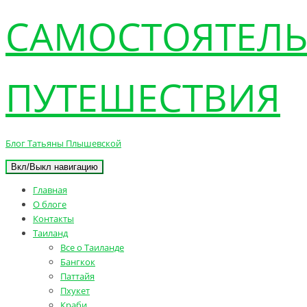
САМОСТОЯТЕЛ
ПУТЕШЕСТВИЯ
Блог Татьяны Плышевской
Вкл/Выкл навигацию
Главная
О блоге
Контакты
Таиланд
Все о Таиланде
Бангкок
Паттайя
Пхукет
Краби