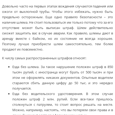
Довольно часто на первых этапах вождения случаются падения или
ожоги от выхлопной трубы. Чтобы этого избежать, нужно быть
предельно осторожным. Еще одно правило безопасности – это
наличие шлема. Не стоит пользоваться им только потому что за его
отсутствие может быть выписан штраф. Шлем действительно
сможет защитить вас в случае аварии. Как правило, шлемы дают в
аренду вместе с байком, но их состояние не всегда хорошее.
Поэтому лучше приобрести шлем самостоятельно, тем более
продают их повсеместно.
К числу самых распространенных штрафов относят:
Езда без шлема. За такое нарушение положен штраф в 850
тысяч рупий, с иностранца могут брать от 500 тысяч и при
этом не оформлять никаких документов. Опытные водители
стараются сбить данную цифру до 50 тыс. и это нередко
получается.
Езда без водительского удостоверения. В этом случае
положен штраф 2 млн. рупий. Если все-таки пришлось
столкнуться с патрулем, то стоит вопрос решать на месте.
Можно, например, настоять, что вы потеряли свои права и в