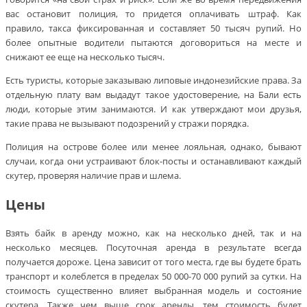
вас остановит полиция, то придется оплачивать штраф. Как
правило, такса фиксированная и составляет 50 тысяч рупий. Но
более опытные водители пытаются договориться на месте и
снижают ее еще на несколько тысяч.
Есть туристы, которые заказываю липовые индонезийские права. За
отдельную плату вам выдадут такое удостоверение, на Бали есть
люди, которые этим занимаются. И как утверждают мои друзья,
такие права не вызывают подозрений у стражи порядка.
Полиция на острове более или менее лояльная, однако, бывают
случаи, когда они устраивают блок-посты и останавливают каждый
скутер, проверяя наличие прав и шлема.
Цены
Взять байк в аренду можно, как на несколько дней, так и на
несколько месяцев. Посуточная аренда в результате всегда
получается дороже. Цена зависит от того места, где вы будете брать
транспорт и колеблется в пределах 50 000-70 000 рупий за сутки. На
стоимость существенно влияет выбранная модель и состояние
скутера. Также чем выше срок аренды, тем стоимость будет