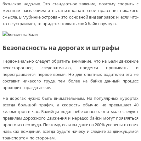
бутылках недолив. Это стандартное явление, поэтому спорить с
местным населением и пытаться качать свои права нет никакого
смысла. В глубинке острова – это основной вид заправок и, если что-
то не устраивает, то придется толкать свой байк вручную.
Безопасность на дорогах и штрафы
Первоначально следует обратить внимание, что на Бали движение
левостороннее, следовательно, придется привыкать и
перестраивается первое время. Но для опытных водителей это не
составит никакого труда, тем более на байке данный процесс
проходит гораздо легче.
На дорогах нужно быть внимательным. На популярных курортах
всегда большой трафик, а скорость обычно не превышает 40
километров в час. Балийцы водят небезопасно, они мало следуют
правилам дорожного движения и нередко байки могут появляться
просто из-неоткуда. Поэтому, если вы даже на 200% уверены в своих
навыках вождения, всегда будьте начеку и следите за движущимся
транспортом по сторонам.