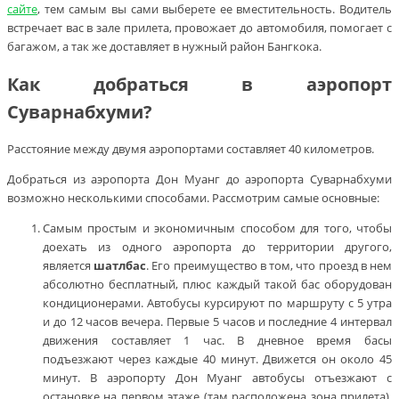
сайте
, тем самым вы сами выберете ее вместительность. Водитель
встречает вас в зале прилета, провожает до автомобиля, помогает с
багажом, а так же доставляет в нужный район Бангкока.
Как добраться в аэропорт
Суварнабхуми?
Расстояние между двумя аэропортами составляет 40 километров.
Добраться из аэропорта Дон Муанг до аэропорта Суварнабхуми
возможно несколькими способами. Рассмотрим самые основные:
Самым простым и экономичным способом для того, чтобы
доехать из одного аэропорта до территории другого,
является
шатлбас
. Его преимущество в том, что проезд в нем
абсолютно бесплатный, плюс каждый такой бас оборудован
кондиционерами. Автобусы курсируют по маршруту с 5 утра
и до 12 часов вечера. Первые 5 часов и последние 4 интервал
движения составляет 1 час. В дневное время басы
подъезжают через каждые 40 минут. Движется он около 45
минут. В аэропорту Дон Муанг автобусы отъезжают с
остановке на первом этаже (там расположена зона прилета).