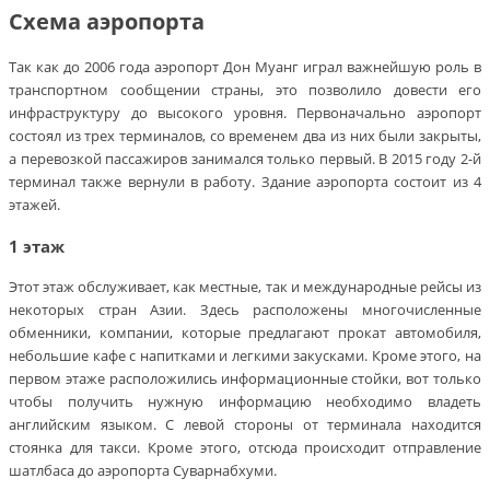
Схема аэропорта
Так как до 2006 года аэропорт Дон Муанг играл важнейшую роль в
транспортном сообщении страны, это позволило довести его
инфраструктуру до высокого уровня. Первоначально аэропорт
состоял из трех терминалов, со временем два из них были закрыты,
а перевозкой пассажиров занимался только первый. В 2015 году 2-й
терминал также вернули в работу. Здание аэропорта состоит из 4
этажей.
1 этаж
Этот этаж обслуживает, как местные, так и международные рейсы из
некоторых стран Азии. Здесь расположены многочисленные
обменники, компании, которые предлагают прокат автомобиля,
небольшие кафе с напитками и легкими закусками. Кроме этого, на
первом этаже расположились информационные стойки, вот только
чтобы получить нужную информацию необходимо владеть
английским языком. С левой стороны от терминала находится
стоянка для такси. Кроме этого, отсюда происходит отправление
шатлбаса до аэропорта Суварнабхуми.