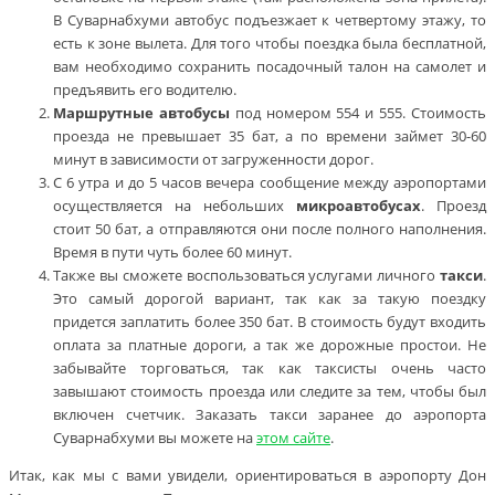
В Суварнабхуми автобус подъезжает к четвертому этажу, то
есть к зоне вылета. Для того чтобы поездка была бесплатной,
вам необходимо сохранить посадочный талон на самолет и
предъявить его водителю.
Маршрутные автобусы
под номером 554 и 555. Стоимость
проезда не превышает 35 бат, а по времени займет 30-60
минут в зависимости от загруженности дорог.
С 6 утра и до 5 часов вечера сообщение между аэропортами
осуществляется на небольших
микроавтобусах
. Проезд
стоит 50 бат, а отправляются они после полного наполнения.
Время в пути чуть более 60 минут.
Также вы сможете воспользоваться услугами личного
такси
.
Это самый дорогой вариант, так как за такую поездку
придется заплатить более 350 бат. В стоимость будут входить
оплата за платные дороги, а так же дорожные простои. Не
забывайте торговаться, так как таксисты очень часто
завышают стоимость проезда или следите за тем, чтобы был
включен счетчик. Заказать такси заранее до аэропорта
Суварнабхуми вы можете на
этом сайте
.
Итак, как мы с вами увидели, ориентироваться в аэропорту Дон