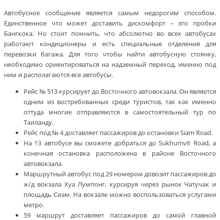
Автобусное сообщение является самым недорогим способом.
Единственное что может доставить дискомфорт – это пробки
Бангкока. Но стоит помнить, что абсолютно во всех автобусах
работают кондиционеры и есть специальные отделения для
перевозки багажа. Для того чтобы найти автобусную стоянку,
необходимо ориентироваться на надземный переход, именно под
ним и располагаются все автобусы.
Рейс № 513 курсирует до Восточного автовокзала. Он является
одним из востребованных среди туристов, так как именно
оттуда многие отправляются в самостоятельный тур по
Таиланду.
Рейс под № 4 доставляет пассажиров до остановки Siam Road.
На 13 автобусе вы сможете добраться до Sukhumvit Road, а
конечная остановка расположена в районе Восточного
автовокзала.
Маршрутный автобус под 29 номером довозит пассажиров до
ж/д вокзала Хуа Лумпонг, курсируя через рынок Чатучак и
площадь Сиам. На вокзале можно воспользоваться услугами
метро.
59 маршрут доставляет пассажиров до самой главной