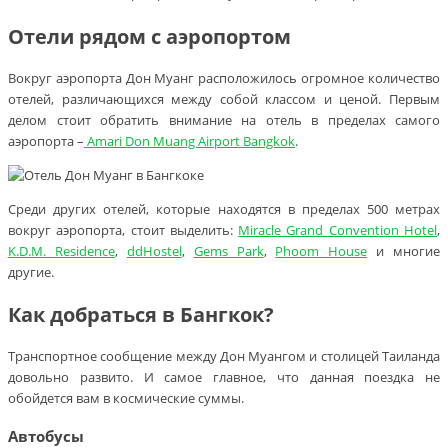
Отели рядом с аэропортом
Вокруг аэропорта Дон Муанг расположилось огромное количество
отелей, различающихся между собой классом и ценой. Первым
делом стоит обратить внимание на отель в пределах самого
аэропорта –
Amari Don Muang Airport Bangkok
.
Среди других отелей, которые находятся в пределах 500 метрах
вокруг аэропорта, стоит выделить:
Miracle Grand Convention Hotel
,
K.D.M. Residence
,
ddHostel
,
Gems Park
,
Phoom House
и многие
другие.
Как добраться в Бангкок?
Транспортное сообщение между Дон Муангом и столицей Таиланда
довольно развито. И самое главное, что данная поездка не
обойдется вам в космические суммы.
Автобусы