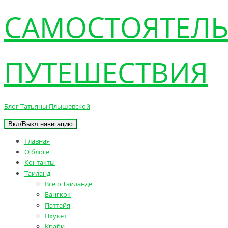
САМОСТОЯТЕЛ
ПУТЕШЕСТВИЯ
Блог Татьяны Плышевской
Вкл/Выкл навигацию
Главная
О блоге
Контакты
Таиланд
Все о Таиланде
Бангкок
Паттайя
Пхукет
Краби