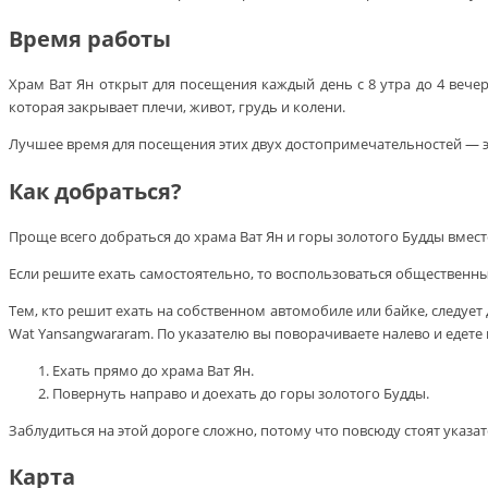
Время работы
Храм Ват Ян открыт для посещения каждый день с 8 утра до 4 веч
которая закрывает плечи, живот, грудь и колени.
Лучшее время для посещения этих двух достопримечательностей — это
Как добраться?
Проще всего добраться до храма Ват Ян и горы золотого Будды вмес
Если решите ехать самостоятельно, то воспользоваться общественным
Тем, кто решит ехать на собственном автомобиле или байке, следует
Wat Yansangwararam. По указателю вы поворачиваете налево и едете п
Ехать прямо до храма Ват Ян.
Повернуть направо и доехать до горы золотого Будды.
Заблудиться на этой дороге сложно, потому что повсюду стоят указат
Карта