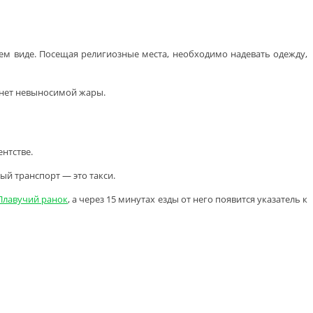
ем виде. Посещая религиозные места, необходимо надевать одежду,
и нет невыносимой жары.
нтстве.
ый транспорт — это такси.
Плавучий ранок
, а через 15 минутах езды от него появится указатель к