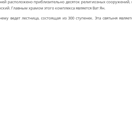
а ней расположено приблизительно десяток религиозных сооружений,
рский. Главным храмом этого комплекса является Ват Ян.
 нему ведет лестница, состоящая из 300 ступенек. Эта святыня явл