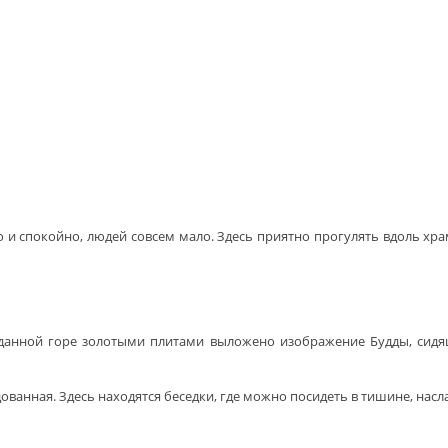
о и спокойно, людей совсем мало. Здесь приятно прогулять вдоль хра
 данной горе золотыми плитами выложено изображение Будды, сидящ
ованная. Здесь находятся беседки, где можно посидеть в тишине, нас