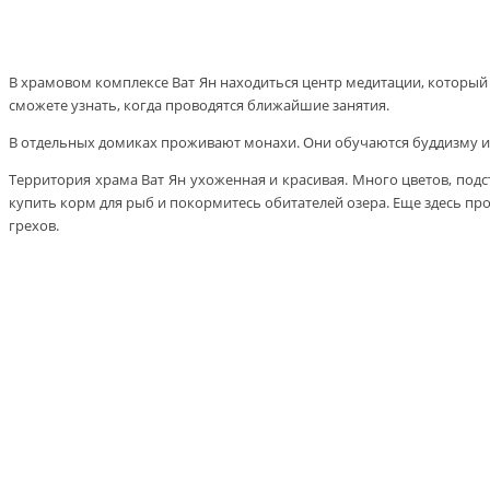
В храмовом комплексе Ват Ян находиться центр медитации, который
сможете узнать, когда проводятся ближайшие занятия.
В отдельных домиках проживают монахи. Они обучаются буддизму и 
Территория храма Ват Ян ухоженная и красивая. Много цветов, подс
купить корм для рыб и покормитесь обитателей озера. Еще здесь про
грехов.