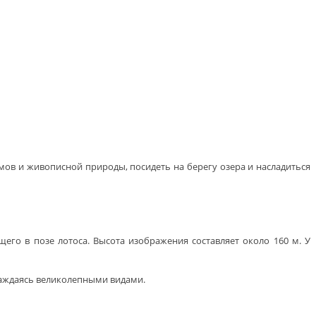
мов и живописной природы, посидеть на берегу озера и насладиться
его в позе лотоса. Высота изображения составляет около 160 м. У
лаждаясь великолепными видами.