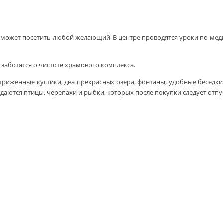
 может посетить любой желающий. В центре проводятся уроки по меди
заботятся о чистоте храмового комплекса.
триженные кустики, два прекрасных озера, фонтаны, удобные беседки
даются птицы, черепахи и рыбки, которых после покупки следует отпу