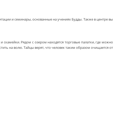
тации и семинары, основанные на учениях Будды. Также в центре вы
 и скамейки. Рядом с озером находятся торговые палатки, где можно
стить на волю. Тайцы верят, что человек таким образом очищается от