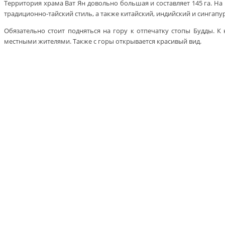
Территория храма Ват Ян довольно большая и составляет 145 га. Н
традиционно-тайский стиль, а также китайский, индийский и сингапу
Обязательно стоит подняться на гору к отпечатку стопы Будды. К
местными жителями. Также с горы открывается красивый вид.