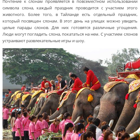
Почтение к слонам проявляется в повсеместном использовании
символа слона, каждый праздник проводится с участием этого
животного. Более того, в Тайланде есть отдельный праздник,
который посвящен слонам. В этот день на улицах можно увидеть
целые парады слонов. Для них готовятся различные угощения.
Люди могут погладить слона, покататься на нем. С участием слонов
устраивают развлекательные игры и шоу.