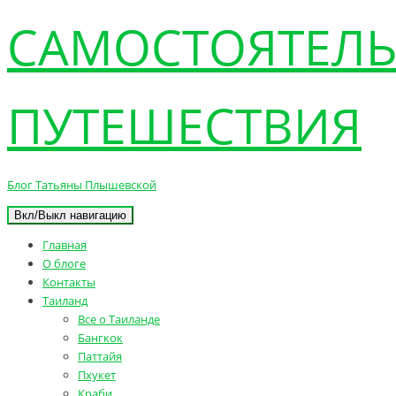
САМОСТОЯТЕЛ
ПУТЕШЕСТВИЯ
Блог Татьяны Плышевской
Вкл/Выкл навигацию
Главная
О блоге
Контакты
Таиланд
Все о Таиланде
Бангкок
Паттайя
Пхукет
Краби