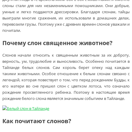
слоны стали для них незаменимыми помощниками. Они добрые,
умные и легко поддаются дрессировки. Благодаря слонам, тайцы
выиграли многие сражения, их использовали в домашних делах,
перевозили грузы. Поэтому уже с древних времен слонов уважали и
почитали.
Почему слон священное животное?
Слонов начали относить к священным животным за их доброту,
верность, ум, трудолюбие и выносливость. Особенно почитается в
Тайланде белых слонов. Сам король берет опеку над каждым
такими животными. Особое отношение к белым слонам связано с
легендой, которая повествует о том, что перед рождением Будды, к
его матери во сне пришел слон с цветком лотоса, что означало
рождение просветленного ребенка. Поэтому в настоящее время
рождение белого слона является значимым событием в Тайланде.
Как почитают слонов?