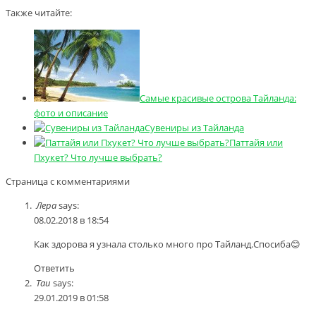
Также читайте:
Самые красивые острова Тайланда:
фото и описание
Сувениры из Тайланда
Паттайя или
Пхукет? Что лучше выбрать?
Страница с комментариями
Лера
says:
08.02.2018 в 18:54
Как здорова я узнала столько много про Тайланд.Спосиба😊
Ответить
Tau
says:
29.01.2019 в 01:58