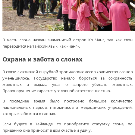
В честь слона назван знаменитый остров Ко Чанг, так как слон
переводится на тайский язык, как «чанг».
Охрана и забота о слонах
В связи с активной вырубкой тропических лесов количество слонов
уменьшилось. Государство начало бороться за сохранность
животных и выдала указ о запрете убивать животных.
Правонарушение карается уголовной ответственностью.
В последнее время было построено большое количество
национальных парков, питомников и медицинских учреждений,
которые заботятся о слонах.
Если будете в Тайланде, то приобретите статуэтку слона, по
приданию она приносит в дом счастье и удачу.