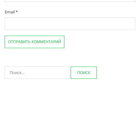
Email
*
Найти: