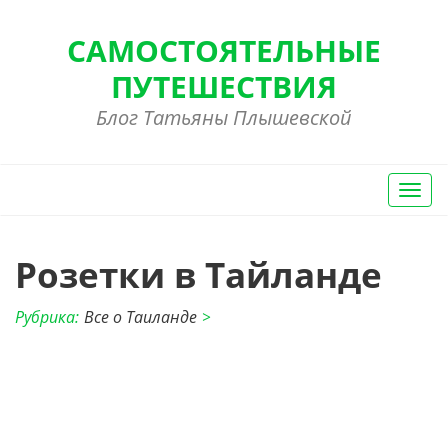
САМОСТОЯТЕЛЬНЫЕ
ПУТЕШЕСТВИЯ
Блог Татьяны Плышевской
Вкл/
Выкл
нави
Розетки в Тайланде
Рубрика:
Все о Таиланде
>