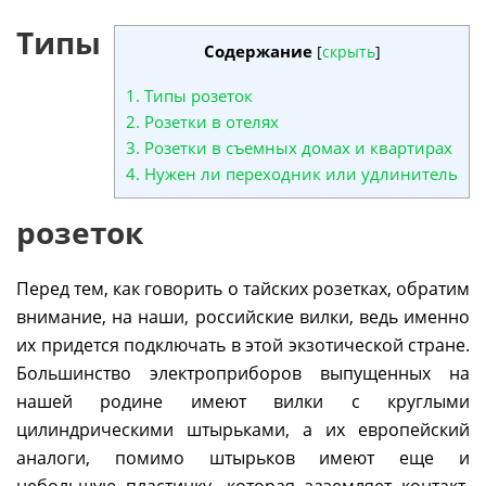
Типы
Содержание
[
скрыть
]
1.
Типы розеток
2.
Розетки в отелях
3.
Розетки в съемных домах и квартирах
4.
Нужен ли переходник или удлинитель
розеток
Перед тем, как говорить о тайских розетках, обратим
внимание, на наши, российские вилки, ведь именно
их придется подключать в этой экзотической стране.
Большинство электроприборов выпущенных на
нашей родине имеют вилки с круглыми
цилиндрическими штырьками, а их европейский
аналоги, помимо штырьков имеют еще и