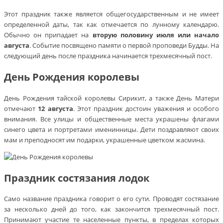
Этот праздник также является общегосударственным и не имеет
определенной даты, так как отмечается по лунному календарю.
Обычно он припадает на
вторую половину июля или начало
августа
. Событие посвящено памяти о первой проповеди Будды. На
следующий день после праздника начинается трехмесячный пост.
День Рождения королевы
День Рождения тайской королевы Сирикит, а также День Матери
отмечают
12 августа
. Этот праздник достоин уважения и особого
внимания. Все улицы и общественные места украшены флагами
синего цвета и портретами именинницы. Дети поздравляют своих
мам и преподносят им подарки, украшенные цветком жасмина.
Праздник состязания лодок
Само название праздника говорит о его сути. Проводят состязание
за несколько дней до того, как закончится трехмесячный пост.
Принимают участие те населенные пункты, в пределах которых