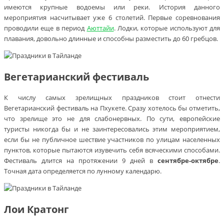
имеются крупные водоемы или реки. История данного
мероприятия насчитывает уже 6 столетий. Первые соревнования
проводили еще в период
Аюттайи
. Лодки, которые используют для
плавания, довольно длинные и способны разместить до 60 гребцов.
Вегетарианский фестиваль
К числу самых зрелищных праздников стоит отнести
Вегетарианский фестиваль на Пхукете. Сразу хотелось бы отметить,
что зрелище это не для слабонервных. По сути, европейские
туристы никогда бы и не заинтересовались этим мероприятием,
если бы не публичное шествие участников по улицам населенных
пунктов, которые пытаются изувечить себя всяческими способами.
Фестиваль длится на протяжении 9 дней в
сентябре-октябре
.
Точная дата определяется по лунному календарю.
Лои Кратонг