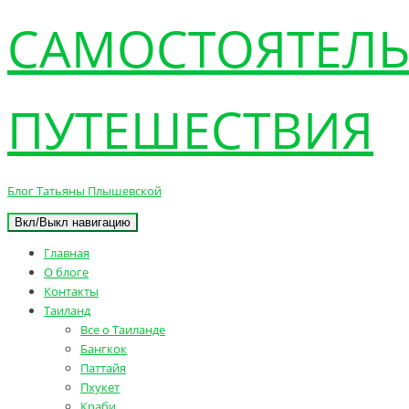
САМОСТОЯТЕЛ
ПУТЕШЕСТВИЯ
Блог Татьяны Плышевской
Вкл/Выкл навигацию
Главная
О блоге
Контакты
Таиланд
Все о Таиланде
Бангкок
Паттайя
Пхукет
Краби