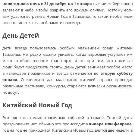
новогоднюю ночь с 31 декабря на 1 января
тысячи фейерверков
взлетают в небо, чтобы озарить его яркими огнями. Поэтому если
вам удастся встретить Новый Год в Тайланде, то такой необычный
опыт останется в вашей памяти навсегда.
День Детей
Дети всегда пользовались особым уважением среди жителей
Тайланда. Не редко можно увидеть, когда взрослые уступают им
место в общественном транспорте и это при том, что пожилые
люди будут продолжать стоять. День Детей занимает особое место
в календаре праздников и всегда отмечается во
вторую субботу
января
. Специально для маленьких жителей страны проводят
различные фестивали, конкурсы, стараются всячески организовать
их досуг.
Китайский Новый Год
Это одно из самых красочных событий в стране. Точной даты
празднования нет, обычно это происходит в
январе или
феврале
,
год на год не приходится. Китайский Новый год длится две недели, в