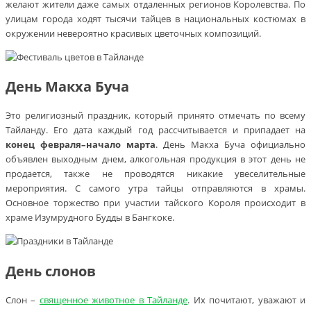
желают жители даже самых отдаленных регионов Королевства. По
улицам города ходят тысячи тайцев в национальных костюмах в
окружении невероятно красивых цветочных композиций.
День Макха Буча
Это религиозный праздник, который принято отмечать по всему
Тайланду. Его дата каждый год рассчитывается и припадает на
конец февраля–начало марта
. День Макха Буча официально
объявлен выходным днем, алкогольная продукция в этот день не
продается, также не проводятся никакие увеселительные
мероприятия. С самого утра тайцы отправляются в храмы.
Основное торжество при участии тайского Короля происходит в
храме Изумрудного Будды в Бангкоке.
День слонов
Слон –
священное животное в Тайланде
. Их почитают, уважают и