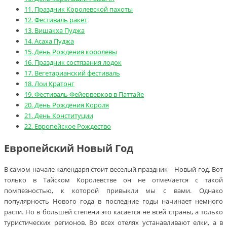
11.
Праздник Королевской пахоты
12.
Фестиваль ракет
13.
Вишакха Пуджа
14.
Асаха Пуджа
15.
День Рождения королевы
16.
Праздник состязания лодок
17.
Вегетарианский фестиваль
18.
Лои Кратонг
19.
Фестиваль Фейерверков в Паттайе
20.
День Рождения Короля
21.
День Конституции
22.
Европейское Рождество
Европейский Новый Год
В самом начале календаря стоит веселый праздник – Новый год. Вот
только в Тайском Королевстве он не отмечается с такой
помпезностью, к которой привыкли мы с вами. Однако
популярность Нового года в последние годы начинает немного
расти. Но в большей степени это касается не всей страны, а только
туристических регионов. Во всех отелях устанавливают елки, а в