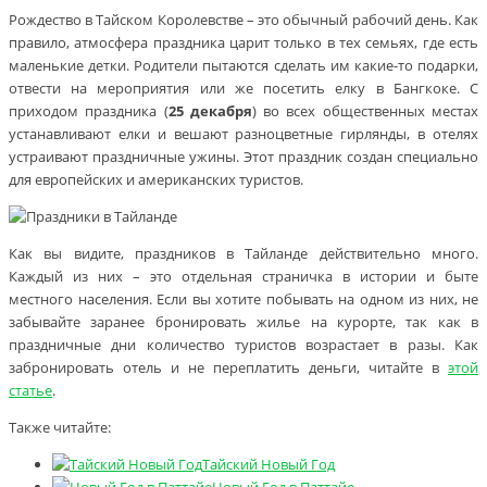
Рождество в Тайском Королевстве – это обычный рабочий день. Как
правило, атмосфера праздника царит только в тех семьях, где есть
маленькие детки. Родители пытаются сделать им какие-то подарки,
отвести на мероприятия или же посетить елку в Бангкоке. С
приходом праздника (
25 декабря
) во всех общественных местах
устанавливают елки и вешают разноцветные гирлянды, в отелях
устраивают праздничные ужины. Этот праздник создан специально
для европейских и американских туристов.
Как вы видите, праздников в Тайланде действительно много.
Каждый из них – это отдельная страничка в истории и быте
местного населения. Если вы хотите побывать на одном из них, не
забывайте заранее бронировать жилье на курорте, так как в
праздничные дни количество туристов возрастает в разы. Как
забронировать отель и не переплатить деньги, читайте в
этой
статье
.
Также читайте:
Тайский Новый Год
Новый Год в Паттайе