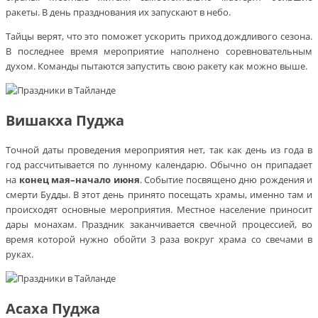
ракеты. В день празднования их запускают в небо.
Тайцы верят, что это поможет ускорить приход дождливого сезона.
В последнее время мероприятие наполнено соревновательным
духом. Команды пытаются запустить свою ракету как можно выше.
Вишакха Пуджа
Точной даты проведения мероприятия нет, так как день из года в
год рассчитывается по лунному календарю. Обычно он припадает
на
конец мая–начало июня
. Событие посвящено дню рождения и
смерти Будды. В этот день принято посещать храмы, именно там и
происходят основные мероприятия. Местное население приносит
дары монахам. Праздник заканчивается свечной процессией, во
время которой нужно обойти 3 раза вокруг храма со свечами в
руках.
Асаха Пуджа