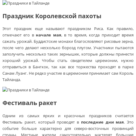
Праздник Королевской пахоты
Этот праздник еще называют праздником Риса. Как правило,
отмечают его в
начале мая
, в то время, когда приходит время
сажать урожай. Буддистские монахи благословляют рисовые зерна,
после чего делают несколько борозд плугом. Участники пытаются
заполучить несколько таких зернышек, которые должны принести
хороший урожай. Чтобы стать свидетелем церемонии, нужно
отправиться в Бангкок, так как все торжества проходят в парке
Санам Луанг. Не редко участие в церемонии принимает сам Король
Тайланда.
Фестиваль ракет
Одним из самых ярких и красочных праздников считается
Фестиваль ракет, который проводят в
последние дни мая
. Это
событие больше характерно для северо-восточных провинций
страны. Местные жители самостоятельно мастерят большие