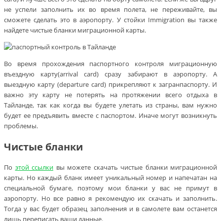
не успели заполнить их во время полета, не переживайте, вы
сможете сделать это в аэропорту. У стойки Immigration вы также
найдете чистые бланки миграционной карты.
Во время прохождения паспортного контроля миграционную
въездную карту(arrival card) сразу забирают в аэропорту. А
выездную карту (departure card) прикрепляют к загранпаспорту. И
важно эту карту не потерять на протяжении всего отдыха в
Тайланде, так как когда вы будете улетать из страны, вам нужно
будет ее предъявить вместе с паспортом. Иначе могут возникнуть
проблемы.
Чистые бланки
По
этой ссылки
вы можете скачать чистые бланки миграционной
карты. Но каждый бланк имеет уникальный номер и напечатан на
специальной бумаге, поэтому мои бланки у вас не примут в
аэропорту. Но все равно я рекомендую их скачать и заполнить.
Тогда у вас будет образец заполнения и в самолете вам останется
лишь переписать ваши данные.