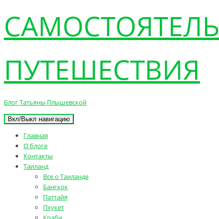
САМОСТОЯТЕЛ
ПУТЕШЕСТВИЯ
Блог Татьяны Плышевской
Вкл/Выкл навигацию
Главная
О блоге
Контакты
Таиланд
Все о Таиланде
Бангкок
Паттайя
Пхукет
Краби