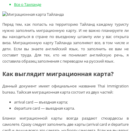
Все о Таиланде
Перед тем, как попасть на территорию Тайланд каждому туристу
нужно заполнить миграционную карту. И не важно планируете ли
вы находиться в стране по въездному штампу или у вас открыта
виза. Миграционную карту Тайланда заполняют все, в том числе и
дети. Если вы знаете английский язык, то заполнить ее вам не
составит труда. Для тех, кто не понимает английскую речь, я
составила образец заполнения с переводом на русский язык.
Как выглядит миграционная карта?
Данный документ имеет официальное название Thai Immigration
bureau. Тайская миграционная карта состоит из двух частей:
arrival card — въездная карта;
departure card — выездная карта.
Бланки миграционной карты всегда раздают стюардессы в
самолете. Сразу следует заполнить две карты (arrival card и departure
card) и лучше всего это сделать на борту самолета. Если же вы вдруг