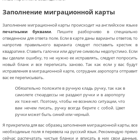
Заполнение миграционной карты
Заполнение миграционной карты происходит на английском языке
печатными буквами
. Пишите разборчиво в специально
отведенном для ответа поле. Если в карте даны варианты ответов, то
напротив правильного варианта следует поставить крестик в
квадратике. Ставить галочки или другие символы недопустимо. Если
вы сделали ошибку, то не нужно ее исправлять, следует попросить
новый бланк и все переписать заново. Так как если у вас будут
исправления в миграционной карте, сотрудник аэропорта отправит
вас ее переписывать.
Обязательно положите в ручную кладь ручку, так как в
самолете стюардессы не раздают ручки и в аэропорту
их тоже нет. Поэтому, чтобы не возникло ситуации, что
вам нечем писать, ручку всегда берите с собой. Цвет
ручки может быть синий или черный.
Я прикрепила для вас образец заполнения миграционной карты, все
необходимые поля я перевела на русский язык. Рекомендую прямо
сейчас распечатать чистые бланки и вписать в них свои данные,