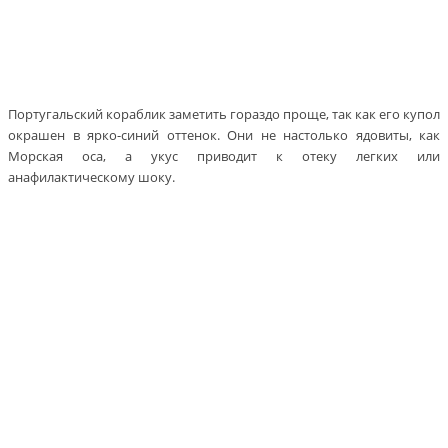
Португальский кораблик заметить гораздо проще, так как его купол
окрашен в ярко-синий оттенок. Они не настолько ядовиты, как
Морская оса, а укус приводит к отеку легких или
анафилактическому шоку.