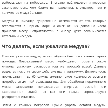
выбрасывает на побережье. В стране наблюдается интересная
закономерность, чем ближе вы находитесь к экватору, тем и
количество медуз больше.
Медузы в Тайланде существенно отличаются от тех, которые
встречаются в Черном море, и ожег от них довольно часто
приносит массу неприятностей, а иногда даже заканчивается
летальным исходом.
Что делать, если ужалила медуза?
Если вас ужалила медуза, то потребуется безотлагательная первая
помощь. Поврежденный место необходимо промыть соком
лимона, уксусным раствором или же морской водой. Данные
вещества помогут свести действие яда к минимуму. Длительность
промывания – до 60 секунд, именно такое количество времени
потребуется для нейтрализации яда. Для обработки пораженного
места запрещено пользоваться спиртом, пресной или
газированной водой, так как они только спровоцируют
распространение яда.
Затем с кожных покровов нужно убрать остатки медузы.