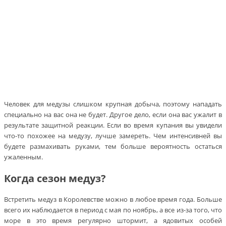
Человек для медузы слишком крупная добыча, поэтому нападать
специально на вас она не будет. Другое дело, если она вас ужалит в
результате защитной реакции. Если во время купания вы увидели
что-то похожее на медузу, лучше замереть. Чем интенсивней вы
будете размахивать руками, тем больше вероятность остаться
ужаленным.
Когда сезон медуз?
Встретить медуз в Королевстве можно в любое время года. Больше
всего их наблюдается в период с мая по ноябрь, а все из-за того, что
море в это время регулярно штормит, а ядовитых особей