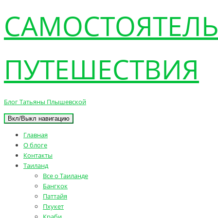
САМОСТОЯТЕЛ
ПУТЕШЕСТВИЯ
Блог Татьяны Плышевской
Вкл/Выкл навигацию
Главная
О блоге
Контакты
Таиланд
Все о Таиланде
Бангкок
Паттайя
Пхукет
Краби