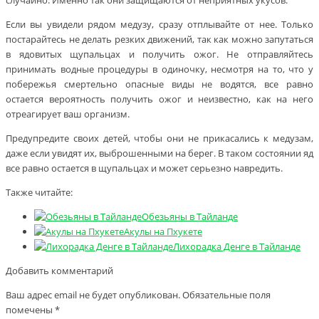
Если вы увидели рядом медузу, сразу отплывайте от нее. Только
постарайтесь не делать резких движений, так как можно запутаться
в ядовитых щупальцах и получить ожог. Не отправляйтесь
принимать водные процедуры в одиночку, несмотря на то, что у
побережья смертельно опасные виды не водятся, все равно
остается вероятность получить ожог и неизвестно, как на него
отреагирует ваш организм.
Предупредите своих детей, чтобы они не прикасались к медузам,
даже если увидят их, выброшенными на берег. В таком состоянии яд
все равно остается в щупальцах и может серьезно навредить.
Также читайте:
Обезьяны в Тайланде
Акулы на Пхукете
Лихорадка Денге в Тайланде
Добавить комментарий
Ваш адрес email не будет опубликован.
Обязательные поля
помечены
*