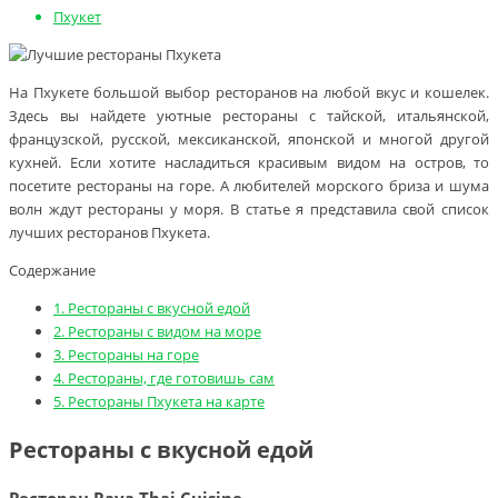
Пхукет
На Пхукете большой выбор ресторанов на любой вкус и кошелек.
Здесь вы найдете уютные рестораны с тайской, итальянской,
французской, русской, мексиканской, японской и многой другой
кухней. Если хотите насладиться красивым видом на остров, то
посетите рестораны на горе. А любителей морского бриза и шума
волн ждут рестораны у моря. В статье я представила свой список
лучших ресторанов Пхукета.
Содержание
1.
Рестораны с вкусной едой
2.
Рестораны с видом на море
3.
Рестораны на горе
4.
Рестораны, где готовишь сам
5.
Рестораны Пхукета на карте
Рестораны с вкусной едой
Ресторан Raya Thai Cuisine