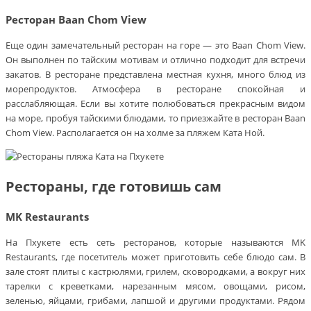
Ресторан Baan Chom View
Еще один замечательный ресторан на горе — это Baan Chom View.
Он выполнен по тайским мотивам и отлично подходит для встречи
закатов. В ресторане представлена местная кухня, много блюд из
морепродуктов. Атмосфера в ресторане спокойная и
расслабляющая. Если вы хотите полюбоваться прекрасным видом
на море, пробуя тайскими блюдами, то приезжайте в ресторан Baan
Chom View. Располагается он на холме за пляжем Ката Ной.
Рестораны, где готовишь сам
MK Restaurants
На Пхукете есть сеть ресторанов, которые называются MK
Restaurants, где посетитель может приготовить себе блюдо сам. В
зале стоят плиты с кастрюлями, грилем, сковородками, а вокруг них
тарелки с креветками, нарезанным мясом, овощами, рисом,
зеленью, яйцами, грибами, лапшой и другими продуктами. Рядом