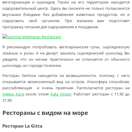
вегетарианцев и сыроедов. Также на его территории находится
оздоровительный центр. Здесь вы сможете не только полакомится
вкусными блюдами без добавления животных продуктов, но и
оздоровить свой организм. При желании вам подготовят
программу питания для оздоровления и похудения.
Я рекомендую попробовать вегетарианские супы, сыроедческую
лазанью и ролы. А на десерт заказать сыроедческий шоколад. Вы
увидите, что он ничем практически не отличается от обычного
шоколада, но гораздо полезнее.
Ресторан Sentosa находится на возвышенности, поэтому с него
открывается великолепный вид на остров. Атмосфера спокойная,
расслабляющая и очень приятная. Располагается ресторан на
пляже Ката
около отеля
Kata Ocean
. Работает ресторан с 11:30 до
21:30.
Рестораны с видом на море
Ресторан La Gitta