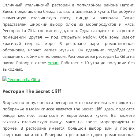
Отличный итальянский ресторан в популярном районе Патонг.
Здесь представлены блюда только итальянской кухни. Попробуйте
знаменитую итальянскую пасту, пиццу и равиолли. Также
представлен широкий выбор блюд из морепродуктов и мяса.
Ресторан La Gitta состоит из двух зон. Одна находится в закрытом
помещении, другая — под открытым небом. Обе зоны имеют
красивый вид на море. В ресторане царит романтическая
обстановка, играет легкая музыка. Он идеально подойдет для
свидания с любимым человеком. Располагается ресторан La Gitta на
пляже Patong в отеле
Amari
. Работает с 10 утра до полуночи без
выходных.
Ресторан The Secret Cliff
Вторым по популярности рестораном с восхитительным видом на
побережье в моем списке является The Secret Cliff. Здесь подаются
блюда местной, азиатской и европейской кухни. Вы можете
заказать итальянскую пиццу, мясо на гриле, морепродукты и
прочее. В ресторане имеется большой выбор вин и прочих
спиртных напитков. Вечером в ресторане царит романтическая