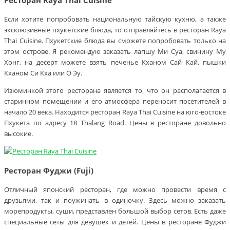
Если хотите попробовать национальную тайскую кухню, а также
эксклюзивные пхукетские блюда, то отправляйтесь в ресторан Raya
Thai Cuisine. Пхукетские блюда вы сможете попробовать только на
этом острове. Я рекомендую заказать лапшу Ми Суа, свинину Му
Хонг, на десерт можете взять печенье Кханом Сай Кай, пышки
Кханом Си Кха или О Эу.
Изюминкой этого ресторана является то, что он располагается в
старинном помещении и его атмосфера переносит посетителей в
начало 20 века. Находится ресторан Raya Thai Cuisine на юго-востоке
Пхукета по адресу 18 Thalang Road. Цены в ресторане довольно
высокие.
Ресторан Фуджи (Fuji)
Отличный японский ресторан, где можно провести время с
друзьями, так и поужинать в одиночку. Здесь можно заказать
морепродукты, суши, представлен большой выбор сетов. Есть даже
специальные сеты для девушек и детей. Цены в ресторане Фуджи