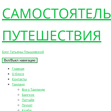
САМОСТОЯТЕЛ
ПУТЕШЕСТВИЯ
Блог Татьяны Плышевской
Вкл/Выкл навигацию
Главная
О блоге
Контакты
Таиланд
Все о Таиланде
Бангкок
Паттайя
Пхукет
Краби