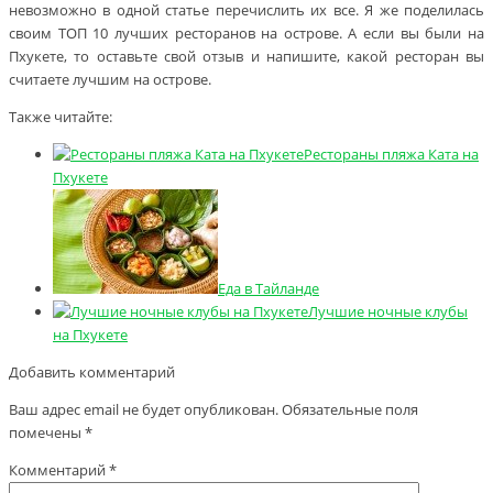
невозможно в одной статье перечислить их все. Я же поделилась
своим ТОП 10 лучших ресторанов на острове. А если вы были на
Пхукете, то оставьте свой отзыв и напишите, какой ресторан вы
считаете лучшим на острове.
Также читайте:
Рестораны пляжа Ката на
Пхукете
Еда в Тайланде
Лучшие ночные клубы
на Пхукете
Добавить комментарий
Ваш адрес email не будет опубликован.
Обязательные поля
помечены
*
Комментарий
*