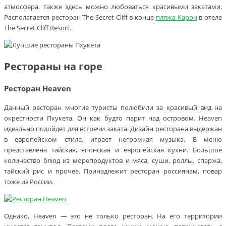
атмосфера, также здесь можно любоваться красивыми закатами.
Располагается ресторан The Secret Cliff в конце
пляжа Карон
в отеле
The Secret Cliff Resort.
Рестораны на горе
Ресторан Heaven
Данный ресторан многие туристы полюбили за красивый вид на
окрестности Пхукета. Он как будто парит над островом. Heaven
идеально подойдет для встречи заката. Дизайн ресторана выдержан
в европейском стиле, играет негромкая музыка. В меню
представлена тайская, японская и европейская кухни. Большое
количество блюд из морепродуктов и мяса, суши, роллы, спаржа,
тайский рис и прочее. Принадлежит ресторан россиянам, повар
тоже из России.
Однако, Heaven — это не только ресторан. На его территории