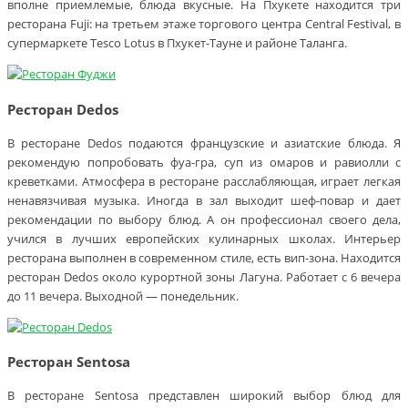
вполне приемлемые, блюда вкусные. На Пхукете находится три
ресторана Fuji: на третьем этаже торгового центра Central Festival, в
супермаркете Tesco Lotus в Пхукет-Тауне и районе Таланга.
Ресторан Dedos
В ресторане Dedos подаются французские и азиатские блюда. Я
рекомендую попробовать фуа-гра, суп из омаров и равиолли с
креветками. Атмосфера в ресторане расслабляющая, играет легкая
ненавязчивая музыка. Иногда в зал выходит шеф-повар и дает
рекомендации по выбору блюд. А он профессионал своего дела,
учился в лучших европейских кулинарных школах. Интерьер
ресторана выполнен в современном стиле, есть вип-зона. Находится
ресторан Dedos около курортной зоны Лагуна. Работает с 6 вечера
до 11 вечера. Выходной — понедельник.
Ресторан Sentosa
В ресторане Sentosa представлен широкий выбор блюд для