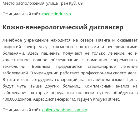
Место расположения: улица Тран Куй, 69.
Официальный сайт:
medictinduc.vn
Кожно-венерологический диспансер
Лечебное учреждение находится на севере Няанга и оказывает
широкий спектр услуг, связанных с кожными и венерическими
болезнями. Здесь пациенты получают не только лечение, но и
качественное полное обследование с помощью современных
технологий. Больным предлагается стационарное лечение
заболеваний. В учреждении работают профессионалы своего дела.
В штате есть сотрудник, говорящий на английском языке. Цены
будут чуть выше других больниц. Комплексный анализ на
заболевания, которые передаются половым путем, обойдется в
400.000 донгов. Адрес диспансера: 165 Nguyen Khuyen street.
Официальный сайт:
dalieukhanhhoa.com.vn