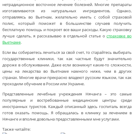
нетрадиционное восточное лечение болезней. Многие препараты
изготавливаются из натуральных ингредиентов
.
Однако,
отправляясь во Вьетнам, желательно иметь с собой страховой
полис, который поможет в большинстве случаев получить
бесплатную помощь и покроет все ваши расходы. Какую страховку
лучше сделать, я рассказываю в отдельной статье о
страховке во
Вьетнаме
.
Если вы собираетесь лечиться за свой счет, то старайтесь выбирать
государственные клиники, так как частные будут значительно
дороже в обслуживании. Даже если возникнут какие-то сложности,
цены на лекарства во Вьетнаме намного ниже, чем в других
странах. Многие врачи прекрасно владеют русским языком, так как
проходили обучение в России или Украине.
Представленные лечебные учреждения Нячанга – это самые
популярные и востребованные медицинские центры среди
иностранных туристов. Каждый описанный здесь госпиталь всегда
готов оказать помощь. Я обращалась в клинику за лечением в
Нячанге и вполне довольна предоставленными мне услугами.
Также читайте: