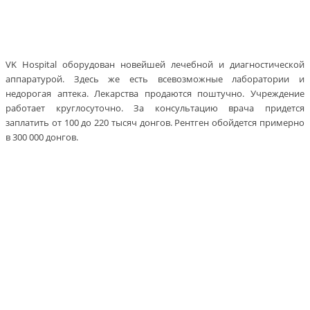
VK Hospital оборудован новейшей лечебной и диагностической
аппаратурой. Здесь же есть всевозможные лаборатории и
недорогая аптека. Лекарства продаются поштучно. Учреждение
работает круглосуточно. За консультацию врача придется
заплатить от 100 до 220 тысяч донгов. Рентген обойдется примерно
в 300 000 донгов.