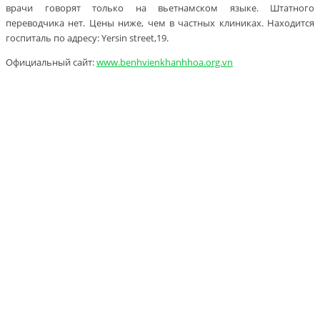
врачи говорят только на вьетнамском языке. Штатного
переводчика нет. Цены ниже, чем в частных клиниках. Находится
госпиталь по адресу: Yersin street,19.
Официальный сайт:
www.benhvienkhanhhoa.org.vn