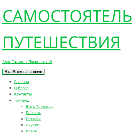
САМОСТОЯТЕЛ
ПУТЕШЕСТВИЯ
Блог Татьяны Плышевской
Вкл/Выкл навигацию
Главная
О блоге
Контакты
Таиланд
Все о Таиланде
Бангкок
Паттайя
Пхукет
Краби