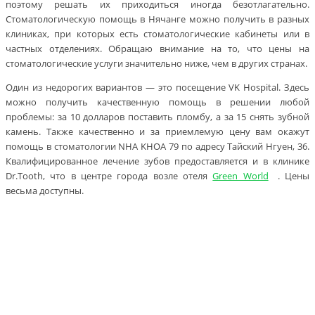
поэтому решать их приходиться иногда безотлагательно.
Стоматологическую помощь в Нячанге можно получить в разных
клиниках, при которых есть стоматологические кабинеты или в
частных отделениях. Обращаю внимание на то, что цены на
стоматологические услуги значительно ниже, чем в других странах.
Один из недорогих вариантов — это посещение VK Hospital. Здесь
можно получить качественную помощь в решении любой
проблемы: за 10 долларов поставить пломбу, а за 15 снять зубной
камень. Также качественно и за приемлемую цену вам окажут
помощь в стоматологии NHA KHOA 79 по адресу Тайский Нгуен, 36.
Квалифицированное лечение зубов предоставляется и в клинике
Dr.Tooth, что в центре города возле отеля
Green World
. Цены
весьма доступны.