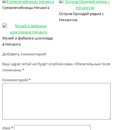
Грязелечебницы Нячанга
Остров Орхидей рядом с
Нячангом
Музей и фабрика шоколада
в Нячанге
Добавить комментарий
Ваш адрес email не будет опубликован.
Обязательные поля
помечены
*
Комментарий
*
Имя
*