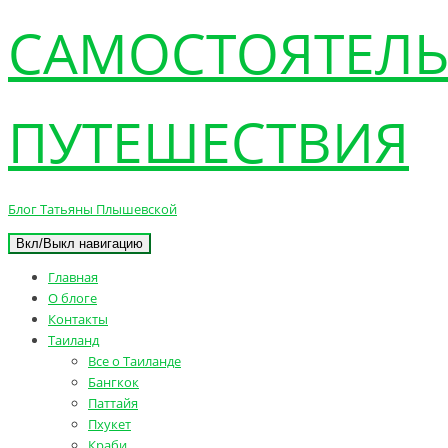
САМОСТОЯТЕЛ
ПУТЕШЕСТВИЯ
Блог Татьяны Плышевской
Вкл/Выкл навигацию
Главная
О блоге
Контакты
Таиланд
Все о Таиланде
Бангкок
Паттайя
Пхукет
Краби