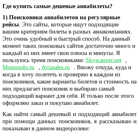
Где купить самые дешевые авиабилеты?
1)
Поисковики авиабилетов на регулярные
рейсы
. Это сайты, которые ищут подходящие
вашим критериям билеты в разных авиакомпаниях.
Это очень удобный и быстрый способ. На данный
момент таких поисковых сайтов достаточно много и
каждый из них имеет свои плюсы и минусы. Я
пользуюсь тремя поисковиками:
Skyscanner.net
,
Momondo.ru
,
Aviasales.ru
. Ввожу откуда, куда и
когда я хочу полететь и проверяю в каждом из
поисковиков, какие варианты билетов и стоимость на
них предлагает поисковик и выбираю самый
подходящий вариант для себя. И только после этого
оформляю заказ и покупаю авиабилет.
Как найти самый дешевый и подходящий авиабилет
при помощи данных поисковиков, я рассказываю и
показываю в данном видеоролике: