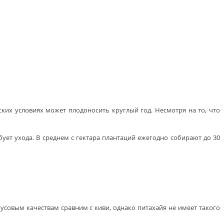
ких условиях может плодоносить круглый год. Несмотря на то, что
ует ухода. В среднем с гектара плантаций ежегодно собирают до 30
усовым качествам сравним с киви, однако питахайя не имеет такого