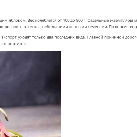
им яблоком. Вес колеблется от 100 до 800 г. Отдельные экземпляры 
но-розового оттенка с небольшими черными семенами. По консистенци
 экспорт уходят только два последних вида. Главной причиной доро
ают портиться.