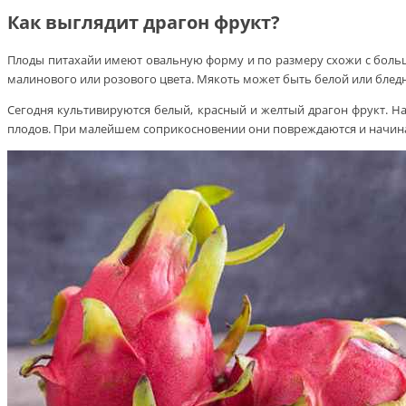
Как выглядит драгон фрукт?
Плоды питахайи имеют овальную форму и по размеру схожи с больш
малинового или розового цвета. Мякоть может быть белой или блед
Сегодня культивируются белый, красный и желтый драгон фрукт. На
плодов. При малейшем соприкосновении они повреждаются и начин