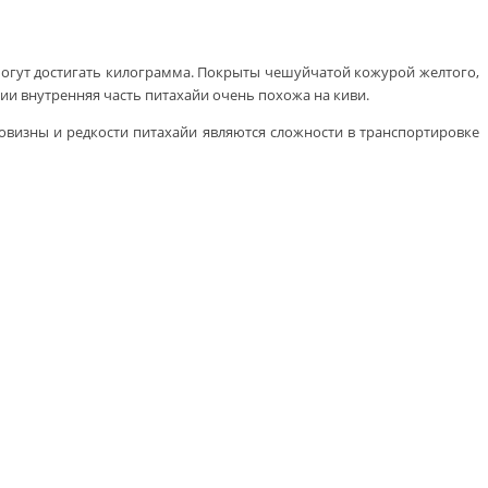
могут достигать килограмма. Покрыты чешуйчатой кожурой желтого,
и внутренняя часть питахайи очень похожа на киви.
говизны и редкости питахайи являются сложности в транспортировке