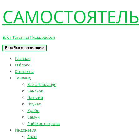
САМОСТОЯТЕЛЬ
Блог Татьяны Плышевской
Вкл/Выкл навигацию
Главная
О блоге
Контакты
Таиланд
Все о Таиланде
Бангкок
Паттайя
Пхукет
Краби
Самуи
Райские острова
Индонезия
Бали