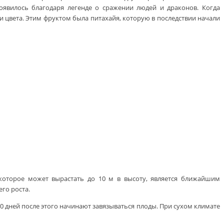
оявилось благодаря легенде о сражении людей и драконов. Когда
 цвета. Этим фруктом была питахайя, которую в последствии начали
 которое может вырастать до 10 м в высоту, является ближайшим
го роста.
0 дней после этого начинают завязываться плоды. При сухом климате