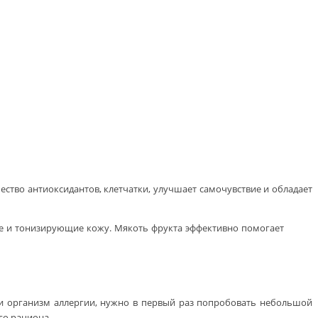
чество антиоксидантов, клетчатки, улучшает самочувствие и обладает
е и тонизирующие кожу. Мякоть фрукта эффективно помогает
и организм аллергии, нужно в первый раз попробовать небольшой
го рациона.