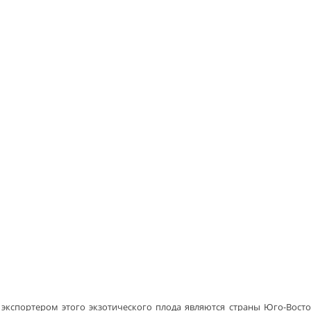
 экспортером этого экзотического плода являются страны Юго-Восто