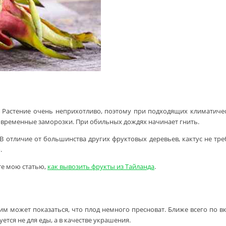
 Растение очень неприхотливо, поэтому при подходящих климатичес
овременные заморозки. При обильных дождях начинает гнить.
отличие от большинства других фруктовых деревьев, кактус не треб
.
те мою статью,
как вывозить фрукты из Тайланда
.
 может показаться, что плод немного пресноват. Ближе всего по вк
тся не для еды, а в качестве украшения.