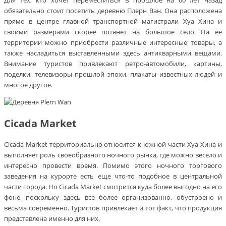
обязательно стоит посетить деревню Плерн Ван. Она расположена
прямо в центре главной транспортной магистрали Хуа Хина и
своими размерами скорее потянет на большое село. На её
территории можно приобрести различные интересные товары, а
также насладиться выставленными здесь антикварными вещами.
Внимание туристов привлекают ретро-автомобили, картины,
поделки, телевизоры прошлой эпохи, плакаты известных людей и
многое другое.
Cicada Market
Cicada Market территориально относится к южной части Хуа Хина и
выполняет роль своеобразного ночного рынка, где можно весело и
интересно провести время. Помимо этого ночного торгового
заведения на курорте есть еще что-то подобное в центральной
части города. Но Cicada Market смотрится куда более выгодно на его
фоне, поскольку здесь все более организованно, обустроено и
весьма современно. Туристов привлекает и тот факт, что продукция
представлена именно для них.