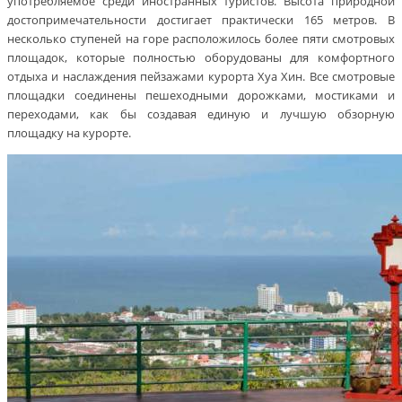
употребляемое среди иностранных туристов. Высота природной
достопримечательности достигает практически 165 метров. В
несколько ступеней на горе расположилось более пяти смотровых
площадок, которые полностью оборудованы для комфортного
отдыха и наслаждения пейзажами курорта Хуа Хин. Все смотровые
площадки соединены пешеходными дорожками, мостиками и
переходами, как бы создавая единую и лучшую обзорную
площадку на курорте.