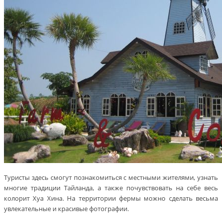
Туристы здесь смогут познакомиться с местными жителями, узнать
многие традиции Тайланда, а также почувствовать на себе весь
колорит Хуа Хина. На территории фермы можно сделать весьма
увлекательные и красивые фотографии.