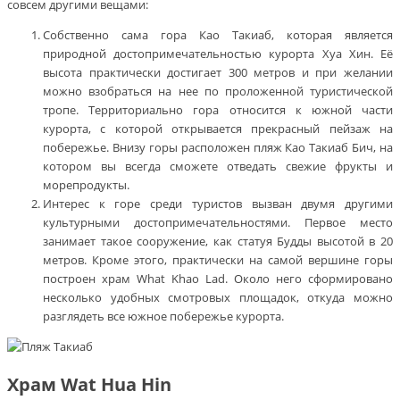
совсем другими вещами:
Собственно сама гора Као Такиаб, которая является
природной достопримечательностью курорта Хуа Хин. Её
высота практически достигает 300 метров и при желании
можно взобраться на нее по проложенной туристической
тропе. Территориально гора относится к южной части
курорта, с которой открывается прекрасный пейзаж на
побережье. Внизу горы расположен пляж Као Такиаб Бич, на
котором вы всегда сможете отведать свежие фрукты и
морепродукты.
Интерес к горе среди туристов вызван двумя другими
культурными достопримечательностями. Первое место
занимает такое сооружение, как статуя Будды высотой в 20
метров. Кроме этого, практически на самой вершине горы
построен храм What Khao Lad. Около него сформировано
несколько удобных смотровых площадок, откуда можно
разглядеть все южное побережье курорта.
Храм Wat Hua Hin