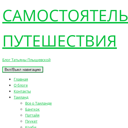
САМОСТОЯТЕЛ
ПУТЕШЕСТВИЯ
Блог Татьяны Плышевской
Вкл/Выкл навигацию
Главная
О блоге
Контакты
Таиланд
Все о Таиланде
Бангкок
Паттайя
Пхукет
Краби