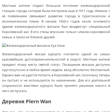
Местные жители отдают большое почтение железнодорожной
станции города, которая была построена еще в 1911 году. Именно с
её появлением связывают развитие города в туристическом и
экономическом плане. В начале 1920-х годов около основного
здания железнодорожного вокзала был воздвигнут специальный
Королевский зал. В его стены впускали только членов королевской
семьи, а также их близких друзей.
Железнодорожный вокзал курорта считается одной из самых
красивейших достопримечательностей в округе. Местные жители
придают этому месту святой статус. Посещение вокзала доступно
круглосуточно в любое время недели, вход абсолютно бесплатный.
Однако вам не удастся попасть в Королевский зал, поскольку теперь
он пустует и не используется по назначению. Для его длительной
сохранности властями курорта было принято решение никого в
него не пускать.
Деревня Plern Wan
Для тех, кто хочет переместиться в прошлое на 60 лет назад