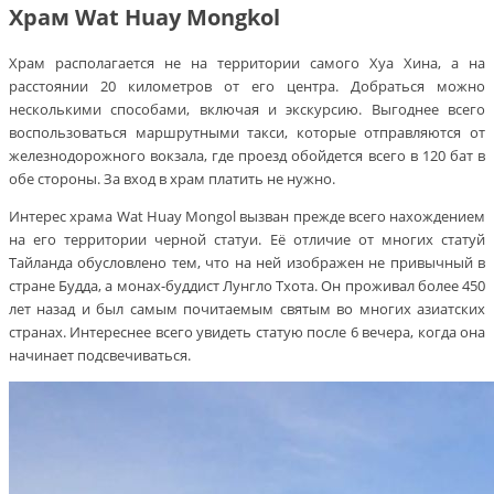
Храм Wat Huay Mongkol
Храм располагается не на территории самого Хуа Хина, а на
расстоянии 20 километров от его центра. Добраться можно
несколькими способами, включая и экскурсию. Выгоднее всего
воспользоваться маршрутными такси, которые отправляются от
железнодорожного вокзала, где проезд обойдется всего в 120 бат в
обе стороны. За вход в храм платить не нужно.
Интерес храма Wat Huay Mongol вызван прежде всего нахождением
на его территории черной статуи. Её отличие от многих статуй
Тайланда обусловлено тем, что на ней изображен не привычный в
стране Будда, а монах-буддист Лунгло Тхота. Он проживал более 450
лет назад и был самым почитаемым святым во многих азиатских
странах. Интереснее всего увидеть статую после 6 вечера, когда она
начинает подсвечиваться.