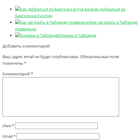
Как добраться из
Бангкока в Хуа Хин
Как загорать в Тайланде
правильно
Комары в Тайланде
Добавить комментарий
Ваш адрес email не будет опубликован.
Обязательные поля
помечены
*
Комментарий
*
Имя
*
Email
*