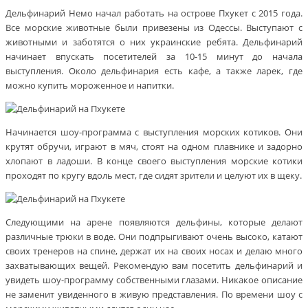
Дельфинарий Немо начал работать на острове Пхукет с 2015 года.
Все морские животные были привезены из Одессы. Выступают с
животными и заботятся о них украинские ребята. Дельфинарий
начинает впускать посетителей за 10-15 минут до начала
выступления. Около дельфинария есть кафе, а также ларек, где
можно купить мороженное и напитки.
Начинается шоу-программа с выступления морских котиков. Они
крутят обручи, играют в мяч, стоят на одном плавнике и задорно
хлопают в ладоши. В конце своего выступления морские котики
проходят по кругу вдоль мест, где сидят зрители и целуют их в щеку.
Следующими на арене появляются дельфины, которые делают
различные трюки в воде. Они подпрыгивают очень высоко, катают
своих тренеров на спине, держат их на своих носах и делаю много
захватывающих вещей. Рекомендую вам посетить дельфинарий и
увидеть шоу-программу собственными глазами. Никакое описание
не заменит увиденного в живую представления. По времени шоу с