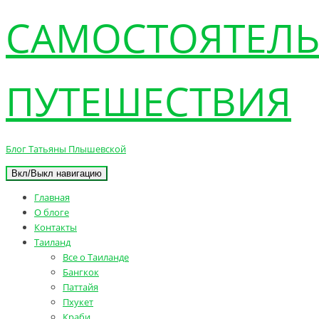
САМОСТОЯТЕЛ
ПУТЕШЕСТВИЯ
Блог Татьяны Плышевской
Вкл/Выкл навигацию
Главная
О блоге
Контакты
Таиланд
Все о Таиланде
Бангкок
Паттайя
Пхукет
Краби