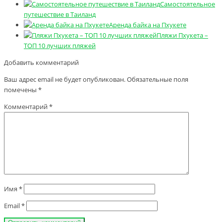
Самостоятельное
путешествие в Таиланд
Аренда байка на Пхукете
Пляжи Пхукета –
ТОП 10 лучших пляжей
Добавить комментарий
Ваш адрес email не будет опубликован.
Обязательные поля
помечены
*
Комментарий
*
Имя
*
Email
*