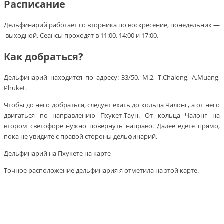
Расписание
Дельфинарий работает со вторника по воскресение, понедельник —
выходной. Сеансы проходят в 11:00, 14:00 и 17:00.
Как добраться?
Дельфинарий находится по адресу: 33/50, М.2, Т.Chalong, A.Muang,
Phuket.
Чтобы до него добраться, следует ехать до кольца Чалонг, а от него
двигаться по направлению Пхукет-Таун. От кольца Чалонг на
втором светофоре нужно повернуть направо. Далее едете прямо,
пока не увидите с правой стороны дельфинарий.
Дельфинарий на Пхукете на карте
Точное расположение дельфинария я отметила на этой карте.