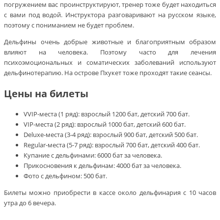
погружением вас проинструктируют, тренер тоже будет находиться
с вами под водой. Инструктора разговаривают на русском языке,
поэтому с пониманием не будет проблем.
Дельфины очень добрые животные и благоприятным образом
влияют на человека. Поэтому часто для лечения
психоэмоциональных и соматических заболеваний используют
дельфинотерапию. На острове Пхукет тоже проходят такие сеансы.
Цены на билеты
VVIP-места (1 ряд): взрослый 1200 бат, детский 700 бат.
VIP-места (2 ряд): взрослый 1000 бат, детский 600 бат.
Deluxe-места (3-4 ряд): взрослый 900 бат, детский 500 бат.
Regular-места (5-7 ряд): взрослый 700 бат, детский 400 бат.
Купание с дельфинами: 6000 бат за человека.
Прикосновения к дельфинам: 4000 бат за человека.
Фото с дельфином: 500 бат.
Билеты можно приобрести в кассе около дельфинария с 10 часов
утра до 6 вечера.