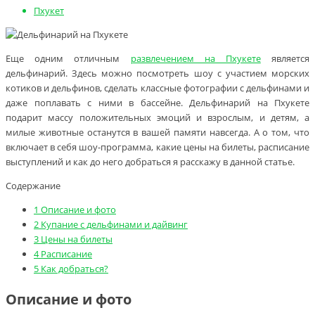
Пхукет
Еще одним отличным
развлечением на Пхукете
является
дельфинарий. Здесь можно посмотреть шоу с участием морских
котиков и дельфинов, сделать классные фотографии с дельфинами и
даже поплавать с ними в бассейне. Дельфинарий на Пхукете
подарит массу положительных эмоций и взрослым, и детям, а
милые животные останутся в вашей памяти навсегда. А о том, что
включает в себя шоу-программа, какие цены на билеты, расписание
выступлений и как до него добраться я расскажу в данной статье.
Содержание
1
Описание и фото
2
Купание с дельфинами и дайвинг
3
Цены на билеты
4
Расписание
5
Как добраться?
Описание и фото