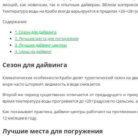
эмоций, как новичкам, так и опытным дайверам. Вблизи материков
Температура воды на Краби всегда варьируется в пределах +26-+28 г
Содержание
1.
Сезон для дайвинга
2.
Лучшие места для погружения
3.
Лучшие дайвинг-центры
4.
Цены на дайвинг
Сезон для дайвинга
Климатические особенности Краби делят туристический сезон на два 
море часто штормит, видимость в воде снижается.
Второй же период существенно отличается от предыдущего и прекра
время температура воды прогревается до +29 градусов по Цельсию, а
Как показывает практика, дайвинг-центры работают на протяжении в
12 месяцев в году.
Лучшие места для погружения