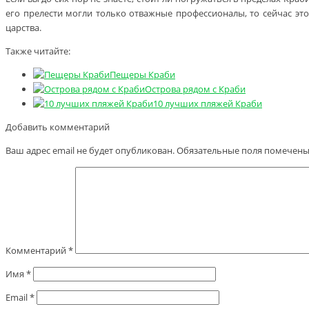
его прелести могли только отважные профессионалы, то сейчас это
царства.
Также читайте:
Пещеры Краби
Острова рядом с Краби
10 лучших пляжей Краби
Добавить комментарий
Ваш адрес email не будет опубликован.
Обязательные поля помечен
Комментарий
*
Имя
*
Email
*