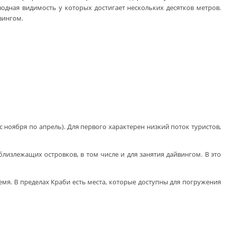
одная видимость у которых достигает нескольких десятков метров.
вингом.
с ноября по апрель). Для первого характерен низкий поток туристов,
лизлежащих островков, в том числе и для занятия дайвингом. В это
емя. В пределах Краби есть места, которые доступны для погружения