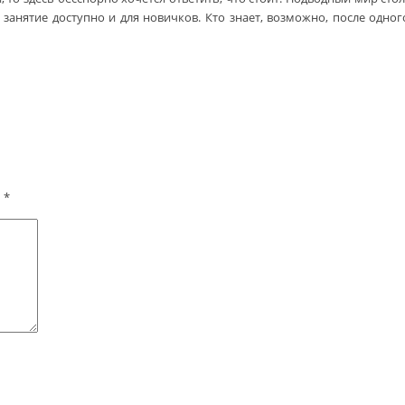
 занятие доступно и для новичков. Кто знает, возможно, после одно
ы
*