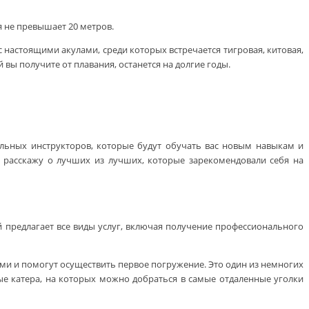
 не превышает 20 метров.
с настоящими акулами, среди которых встречается тигровая, китовая,
 вы получите от плавания, останется на долгие годы.
льных инструкторов, которые будут обучать вас новым навыкам и
 расскажу о лучших из лучших, которые зарекомендовали себя на
й предлагает все виды услуг, включая получение профессионального
ми и помогут осуществить первое погружение. Это один из немногих
ые катера, на которых можно добраться в самые отдаленные уголки