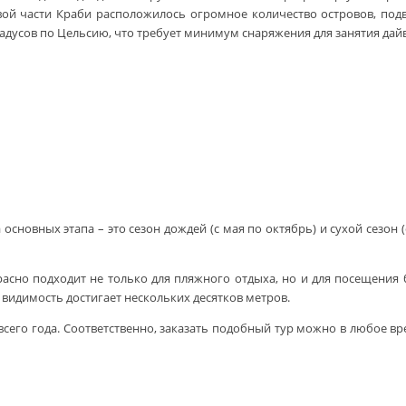
ой части Краби расположилось огромное количество островов, подв
радусов по Цельсию, что требует минимум снаряжения для занятия дай
основных этапа – это сезон дождей (с мая по октябрь) и сухой сезон (
сно подходит не только для пляжного отдыха, но и для посещения б
 видимость достигает нескольких десятков метров.
сего года. Соответственно, заказать подобный тур можно в любое вр