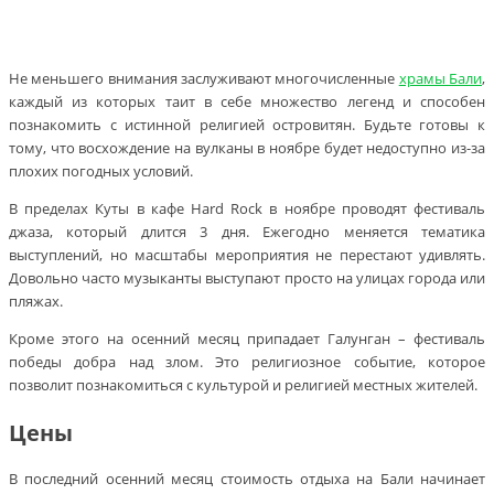
Не меньшего внимания заслуживают многочисленные
храмы Бали
,
каждый из которых таит в себе множество легенд и способен
познакомить с истинной религией островитян. Будьте готовы к
тому, что восхождение на вулканы в ноябре будет недоступно из-за
плохих погодных условий.
В пределах Куты в кафе Hard Rock в ноябре проводят фестиваль
джаза, который длится 3 дня. Ежегодно меняется тематика
выступлений, но масштабы мероприятия не перестают удивлять.
Довольно часто музыканты выступают просто на улицах города или
пляжах.
Кроме этого на осенний месяц припадает Галунган – фестиваль
победы добра над злом. Это религиозное событие, которое
позволит познакомиться с культурой и религией местных жителей.
Цены
В последний осенний месяц стоимость отдыха на Бали начинает