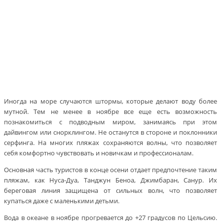
Иногда на море случаются штормы, которые делают воду более
мутной. Тем не менее в ноябре все еще есть возможность
познакомиться с подводным миром, занимаясь при этом
дайвингом или снорклингом. Не останутся в стороне и поклонники
серфинга. На многих пляжах сохраняются волны, что позволяет
себя комфортно чувствовать и новичкам и профессионалам.
Основная часть туристов в конце осени отдает предпочтение таким
пляжам, как Нуса-Дуа, Танджун Беноа, Джимбаран, Санур. Их
береговая линия защищена от сильных волн, что позволяет
купаться даже с маленькими детьми.
Вода в океане в ноябре прогревается до +27 градусов по Цельсию.