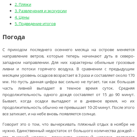
2.
Пляжи
3.
Развлечения и экскурсии
4.
Цены
5.
Подведение итогов
Погода
С приходом последнего осеннего месяца на острове меняется
направление ветров, которые теперь начинают дуть в северо-
западном направлении. Для них характерны обильные грозовые
ливни и потоки горячего воздуха. В сравнении с предыдущим
месяцем уровень осадков возрастает в 3 раза и составляет около 170
мм. Но пусть данная цифра вас сильно не пугает, так как большая
часть ливней выпадает в темное время суток. Средняя
продолжительность одного дождя составляет от 15 до 90 минут.
Бывает, когда осадки выпадают и в дневное время, но их
продолжительность обычно не превышает 10-20 минут. После этого
все затихает, и на небе вновь появляется солнце.
Говорит это о том, что вычеркивать пляжный отдых в ноябре не
нужно. Единственный недостаток от большого количества дождей –
это высокий уровень влажности, который нередко достигает