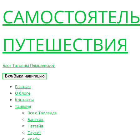
САМОСТОЯТЕЛ
ПУТЕШЕСТВИЯ
Блог Татьяны Плышевской
Вкл/Выкл навигацию
Главная
О блоге
Контакты
Таиланд
Все о Таиланде
Бангкок
Паттайя
Пхукет
Краби