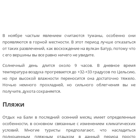
В ноябре частым явлением считаются туманы, особенно они
проявляются в горной местности. В этот период лучше отказаться
от таких развлечений, как восхождение на вулкан Батур, потому что
с его вершины вы все равно ничего не увидите.
Солнечный день длится около 9 часов. В дневное время
температура воздуха прогревается до +32-+33 градусов по Цельсию,
но при высокой влажности переносится она достаточно тяжело.
Ночью немного прохладней, но сильного облегчения вы не
получите, духота сохраняется.
Пляжи
Отдых на Бали в последний осенний месяц имеет определенные
особенности, в основном связанные с изменением климатических
условий. Многие туристы предполагают, что насладиться
полноценным пляжным отдыхом в данный период просто