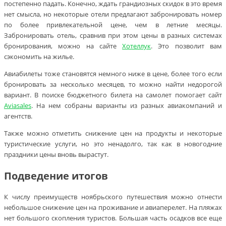
постепенно падать. Конечно, ждать грандиозных скидок в это время
нет смысла, но некоторые отели предлагают забронировать номер
по более привлекательной цене, чем в летние месяцы.
Забронировать отель, сравнив при этом цены в разных системах
бронирования, можно на сайте
Хотеллук
. Это позволит вам
сэкономить на жилье.
Авиабилеты тоже становятся немного ниже в цене, более того если
бронировать за несколько месяцев, то можно найти недорогой
вариант. В поиске бюджетного билета на самолет помогает сайт
Aviasales
. На нем собраны варианты из разных авиакомпаний и
агентств.
Также можно отметить снижение цен на продукты и некоторые
туристические услуги, но это ненадолго, так как в новогодние
праздники цены вновь вырастут.
Подведение итогов
К числу преимуществ ноябрьского путешествия можно отнести
небольшое снижение цен на проживание и авиаперелет. На пляжах
нет большого скопления туристов. Большая часть осадков все еще