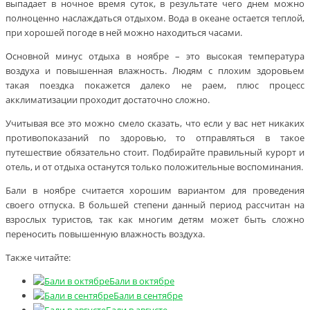
выпадает в ночное время суток, в результате чего днем можно
полноценно наслаждаться отдыхом. Вода в океане остается теплой,
при хорошей погоде в ней можно находиться часами.
Основной минус отдыха в ноябре – это высокая температура
воздуха и повышенная влажность. Людям с плохим здоровьем
такая поездка покажется далеко не раем, плюс процесс
акклиматизации проходит достаточно сложно.
Учитывая все это можно смело сказать, что если у вас нет никаких
противопоказаний по здоровью, то отправляться в такое
путешествие обязательно стоит. Подбирайте правильный курорт и
отель, и от отдыха останутся только положительные воспоминания.
Бали в ноябре считается хорошим вариантом для проведения
своего отпуска. В большей степени данный период рассчитан на
взрослых туристов, так как многим детям может быть сложно
переносить повышенную влажность воздуха.
Также читайте:
Бали в октябре
Бали в сентябре