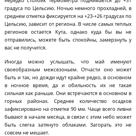
нередко столбик термометра поднимается до +31
градуса по Цельсию. Ночью немного прохладней, в
среднем отметка фиксируется на +23-+26 градусах по
Цельсию, зависит от региона. В числе самых теплых
регионов остается Кута, однако куда бы вы не
отправились, можете быть спокойны, замерзнуть у
вас не получится.
Иногда можно услышать, что май именуют
своеобразным межсезоньем. Отчасти оно может
быть и так, но дожди идут крайне редко, в основном
в ночное время, да и обильность их не такая
сильная как раньше. Они встречаются в основном в
горных районах. Среднее количество осадков
зафиксировано на отметке 90 мм. Чаще всего ливни
бывают в начале месяца, в связи с этим небо может
быть слегка затянуто облаками. Загорать это не
совсем не мешает.