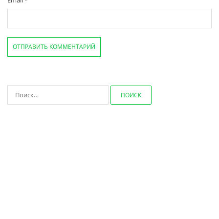
Email
*
Найти: