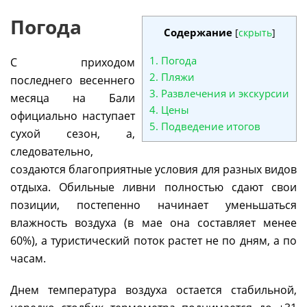
Погода
Содержание
[
скрыть
]
1.
Погода
С приходом
2.
Пляжи
последнего весеннего
3.
Развлечения и экскурсии
месяца на Бали
4.
Цены
официально наступает
5.
Подведение итогов
сухой сезон, а,
следовательно,
создаются благоприятные условия для разных видов
отдыха. Обильные ливни полностью сдают свои
позиции, постепенно начинает уменьшаться
влажность воздуха (в мае она составляет менее
60%), а туристический поток растет не по дням, а по
часам.
Днем температура воздуха остается стабильной,