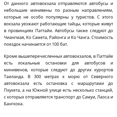
От данного автовокзала отправляются автобусы и
небольшие минивены по разным направлениям,
которые не особо популярны у туристов. С этого
вокзала уезжают работающие тайцы, которые живут
в провинциях Паттайи. Автобусы также следуют до
Чиангмая, Ко Самета, Районга и Ко Чанга. Стоимость
поездок начинается от 100 бат.
Кроме вышеперечисленных автовокзалов, в Паттайе
есть локальные остановки для автобусов и
минивенов, которые следуют до других курортов
Таиланда. В 300 метрах к морю от Северного
автовокзала есть остановка с маршрутами до
Пхукета, а на Южной улице есть несколько станций,
с которых отправляется транспорт до Самуи, Лаоса и
Бангкока.