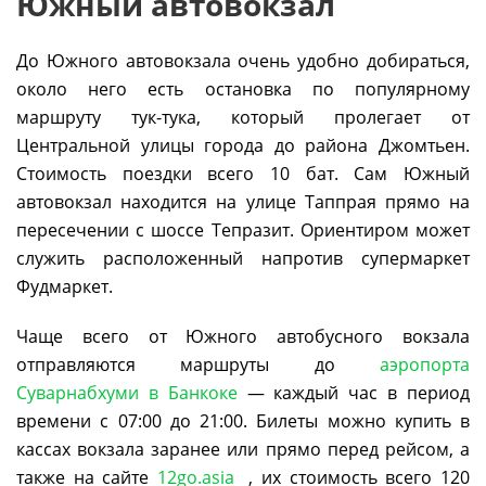
Южный автовокзал
До Южного автовокзала очень удобно добираться,
около него есть остановка по популярному
маршруту тук-тука, который пролегает от
Центральной улицы города до района Джомтьен.
Стоимость поездки всего 10 бат. Сам Южный
автовокзал находится на улице Таппрая прямо на
пересечении с шоссе Тепразит. Ориентиром может
служить расположенный напротив супермаркет
Фудмаркет.
Чаще всего от Южного автобусного вокзала
отправляются маршруты до
аэропорта
Суварнабхуми в Банкоке
— каждый час в период
времени с 07:00 до 21:00. Билеты можно купить в
кассах вокзала заранее или прямо перед рейсом, а
также на сайте
12go.asia
, их стоимость всего 120