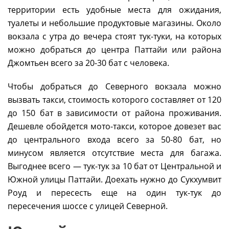
территории есть удобные места для ожидания,
туалеты и небольшие продуктовые магазины. Около
вокзала с утра до вечера стоят тук-туки, на которых
можно добраться до центра Паттайи или района
Джомтьен всего за 20-30 бат с человека.
Чтобы добраться до Северного вокзала можно
вызвать такси, стоимость которого составляет от 120
до 150 бат в зависимости от района проживания.
Дешевле обойдется мото-такси, которое довезет вас
до центрального входа всего за 50-80 бат, но
минусом является отсутствие места для багажа.
Выгоднее всего — тук-тук за 10 бат от Центральной и
Южной улицы Паттайи. Доехать нужно до Сукхумвит
Роуд и пересесть еще на один тук-тук до
пересечения шоссе с улицей Северной.